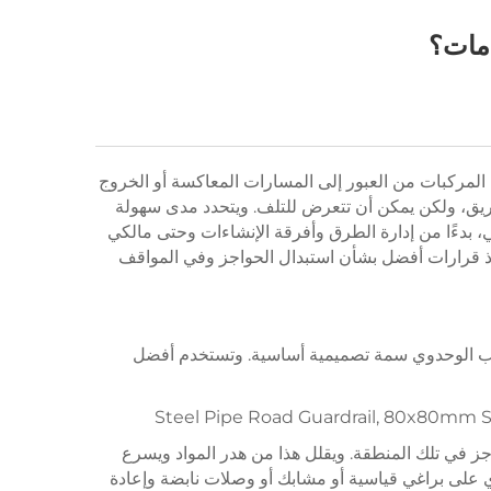
دمات؟
المركبات من العبور إلى المسارات المعاكسة أو الخروج
لطريق، ولكن يمكن أن تتعرض للتلف. ويتحدد مدى سهولة
 بدءًا من إدارة الطرق وأفرقة الإنشاءات وحتى مالكي
اذ قرارات أفضل بشأن استبدال الحواجز وفي المواقف
تركيب الوحدوي سمة تصميمية أساسية. وتستخدم أفضل
واجز في تلك المنطقة. ويقلل هذا من هدر المواد ويسرع
توي على براغي قياسية أو مشابك أو وصلات نابضة وإعادة