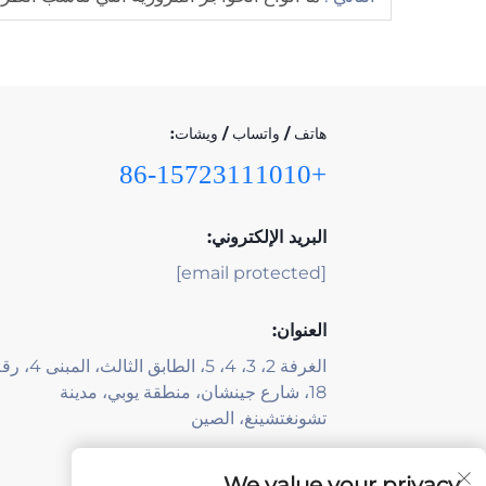
هاتف / واتساب / ويشات:
+86-15723111010
البريد الإلكتروني:
[email protected]
العنوان:
الغرفة 2، 3، 4، 5، الطابق الثالث، ال
18، شارع جينشان، منطقة يوبي، مدينة
تشونغتشينغ، الصين
We value your privacy