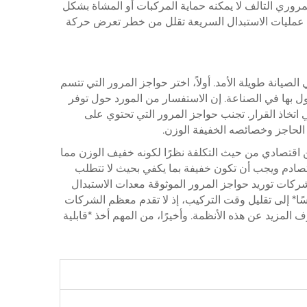
روري التالف لا يمكنه حماية المركبات أو المشاة بشكل
ن عمليات الاستبدال السريعة تقلل من خطر تعرض حركة
يانة طويلة الأمد. أولاً، اختر حواجز المرور التي تتسم
ل بها في الصناعة. إن الاستفسار من المورد حول توفر
ي اتخاذ القرار. تجنب حواجز المرور التي تحتوي على
ة الحاجز وخصائصه الخفيفة الوزن.
ين اقتصادي من حيث التكلفة نظرًا لكونه خفيف الوزن مما
تصادم ويجب أن تكون خفيفة بما يكفي بحيث لا تتطلب
 شركات توريد حواجز المرور الموثوقة معدات الاستبدال
ًا* إلى تقليل وقت التركيب، إذ لا تقدم معظم الشركات
لمزيد عن هذه الأنظمة. وأخيرًا، من المهم أخذ *قابلية