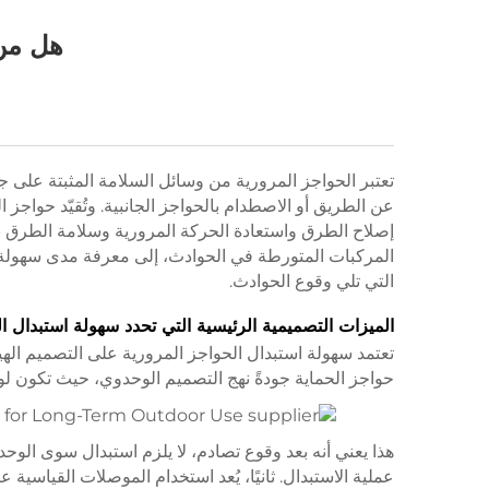
هل من 
تعتبر الحواجز المرورية من وسائل السلامة المثبتة على 
عن الطريق أو الاصطدام بالحواجز الجانبية. وتُقيّد حوا
إصلاح الطرق واستعادة الحركة المرورية وسلامة الطرق بن
المركبات المتورطة في الحوادث، إلى معرفة مدى سهولة ا
التي تلي وقوع الحوادث.
الميزات التصميمية الرئيسية التي تحدد سهولة استبدال ا
تعتمد سهولة استبدال الحواجز المرورية على التصميم ال
حواجز الحماية جودةً نهج التصميم الوحدوي، حيث تكون لوح
هذا يعني أنه بعد وقوع تصادم، لا يلزم استبدال سوى الوحد
عملية الاستبدال. ثانيًا، يُعد استخدام الموصلات القياسي