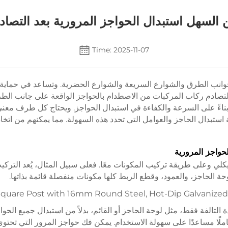
السهل استبدال الحواجز المرورية بعد التصا
Time: 2025-11-07
جوانب الطرق والشوارع السريعة والشوارع الحضرية. وتساعد في حماية 
جز التصادم ركاب المركبات من الاصطدام بالحواجز الواقعة على جانب ا
اءً على السرعة والكفاءة في استبدال الحواجز. ويحتاج كل طرف معني،
ستبدال الحاجز والعوامل التي تحدد هذه السهولة. مما يمكنهم من اتخ
لحواجز المرورية
هيكلي وعلى طريقة تركيب المكونات معًا. فعلى سبيل المثال، يُعد ال
ة الحاجز، والعمود، وقطع الربط كلها مكونات منفصلة قائمة بذاتها.
ة التالفة فقط، مثل لوحة الحاجز أو القائم، بدلاً من استبدال جميع الح
ة عاملًا مساعدًا على سهولة الاستخدام. يمكن فك حواجز المرور التي تح