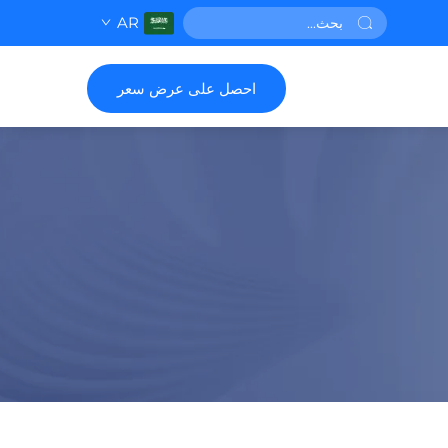
AR
احصل على عرض سعر