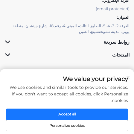
البريد الإلكتروني:
[email protected]
العنوان:
الغرفة 2، 3، 4، 5، الطابق الثالث، المبنى 4، رقم 18، شارع جينشان، منطقة
يوبي، مدينة تشونغتشينغ، الصين
روابط سريعة
المنتجات
We value your privacy
We use cookies and similar tools to provide our services.
تابعونا
If you don't want to accept all cookies, click Personalize
cookies.
Accept all
جميع الحقوق محفوظة © 2025 شركة تشونغتشينغ تشنغدا للهياكل الفولاذية المحدودة
-
سياسة الخصوصية
Personalize cookies