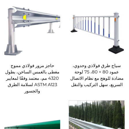
سياج طرق فولاذي وحدوي،
حاجز مرور فولاذي مموج
عمود 80 × 80، 75 لوحة
مغطى بالغمس الساخن، بطول
مضادة للوهج مع نظام الاتصال
4320 مم، معتمد وفقًا لمعايير
السريع، سهل التركيب والنقل
ASTM A123 لسلامة الطرق
والجسور