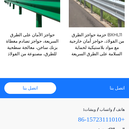
BXHL11 حزمة حواجز الطرق
حواجز الأمان على الطرق
من الفولاذ، حواجز أمان خارجية
السريعة، حواجز تصادم مغطاة
مع مواد بلاستيكية لحماية
بزنك ساخن، معالجة سطحية
السلامة على الطرق السريعة
للطرق، مصنوعة من الفولاذ
اتصل بنا
اتصل بنا
هاتف / واتساب / ويشات:
+86-15723111010