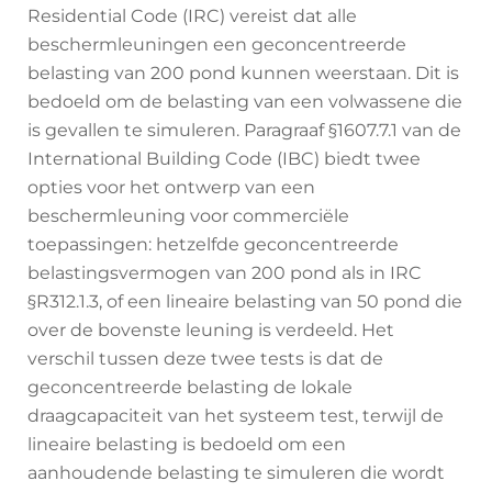
Residential Code (IRC) vereist dat alle
beschermleuningen een geconcentreerde
belasting van 200 pond kunnen weerstaan. Dit is
bedoeld om de belasting van een volwassene die
is gevallen te simuleren. Paragraaf §1607.7.1 van de
International Building Code (IBC) biedt twee
opties voor het ontwerp van een
beschermleuning voor commerciële
toepassingen: hetzelfde geconcentreerde
belastingsvermogen van 200 pond als in IRC
§R312.1.3, of een lineaire belasting van 50 pond die
over de bovenste leuning is verdeeld. Het
verschil tussen deze twee tests is dat de
geconcentreerde belasting de lokale
draagcapaciteit van het systeem test, terwijl de
lineaire belasting is bedoeld om een
aanhoudende belasting te simuleren die wordt