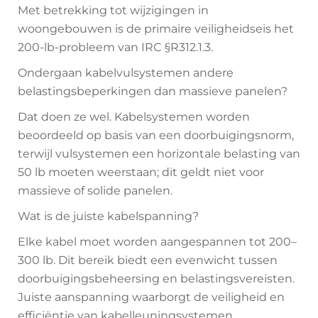
Met betrekking tot wijzigingen in
woongebouwen is de primaire veiligheidseis het
200-lb-probleem van IRC §R312.1.3.
Ondergaan kabelvulsystemen andere
belastingsbeperkingen dan massieve panelen?
Dat doen ze wel. Kabelsystemen worden
beoordeeld op basis van een doorbuigingsnorm,
terwijl vulsystemen een horizontale belasting van
50 lb moeten weerstaan; dit geldt niet voor
massieve of solide panelen.
Wat is de juiste kabelspanning?
Elke kabel moet worden aangespannen tot 200–
300 lb. Dit bereik biedt een evenwicht tussen
doorbuigingsbeheersing en belastingsvereisten.
Juiste aanspanning waarborgt de veiligheid en
efficiëntie van kabelleuningsystemen.