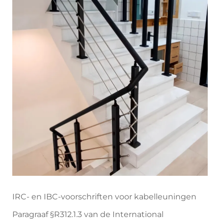
IRC- en IBC-voorschriften voor kabelleuningen
Paragraaf §R312.1.3 van de International