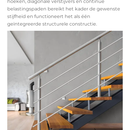
hoeken, diagonale verstijvers en continue
belastingspaden bereikt het kader de gewenste
stijfheid en functioneert het als één
geïntegreerde structurele constructie.