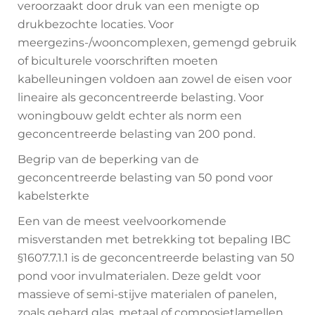
veroorzaakt door druk van een menigte op
drukbezochte locaties. Voor
meergezins-/wooncomplexen, gemengd gebruik
of biculturele voorschriften moeten
kabelleuningen voldoen aan zowel de eisen voor
lineaire als geconcentreerde belasting. Voor
woningbouw geldt echter als norm een
geconcentreerde belasting van 200 pond.
Begrip van de beperking van de
geconcentreerde belasting van 50 pond voor
kabelsterkte
Een van de meest veelvoorkomende
misverstanden met betrekking tot bepaling IBC
§1607.7.1.1 is de geconcentreerde belasting van 50
pond voor invulmaterialen. Deze geldt voor
massieve of semi-stijve materialen of panelen,
zoals gehard glas, metaal of composietlamellen.