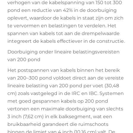
verhogen van de kabelspanning van 150 tot 300
pond een reductie van 42% in de doorbuiging
oplevert, waardoor de kabels in staat zijn om zich
te vervormen en belastingen te verdelen. Het
spannen van kabels tot aan de drempelwaarde
integreert de kabels effectiever in de constructie.
Doorbuiging onder lineaire belastingsvereisten
van 200 pond
Het postspannen van kabels binnen het bereik
van 200–300 pond voldoet direct aan de vereiste
lineaire belasting van 200 pond per voet (30,48
cm) zoals vastgelegd in de IRC en IBC. Systemen
met goed gespannen kabels op 200 pond
vertonen een maximale doorbuiging van slechts
3 inch (7,62 cm) in elk balksegment, wat een
bruikbaarheid garandeert die ruimschoots
binnen de limiet van 4 inch (10,16 cm) valt. De