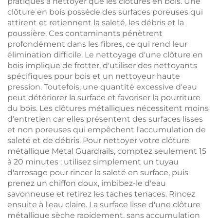
pratiques à nettoyer que les clôtures en bois. Une
clôture en bois possède des surfaces poreuses qui
attirent et retiennent la saleté, les débris et la
poussière. Ces contaminants pénètrent
profondément dans les fibres, ce qui rend leur
élimination difficile. Le nettoyage d'une clôture en
bois implique de frotter, d'utiliser des nettoyants
spécifiques pour bois et un nettoyeur haute
pression. Toutefois, une quantité excessive d'eau
peut détériorer la surface et favoriser la pourriture
du bois. Les clôtures métalliques nécessitent moins
d'entretien car elles présentent des surfaces lisses
et non poreuses qui empêchent l'accumulation de
saleté et de débris. Pour nettoyer votre clôture
métallique Metal Guardrails, comptez seulement 15
à 20 minutes : utilisez simplement un tuyau
d'arrosage pour rincer la saleté en surface, puis
prenez un chiffon doux, imbibez-le d'eau
savonneuse et retirez les taches tenaces. Rincez
ensuite à l'eau claire. La surface lisse d'une clôture
métallique sèche rapidement, sans accumulation