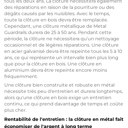
tous les deux ans. La clôture nécessitera également
des réparations en raison de la pourriture ou des
dégâts causés par les nuisibles. Avec le temps,
toute la clôture en bois devra être remplacée.
Cependant, une clôture métallique de Metal
Guardrails durera de 25 à 50 ans. Pendant cette
période, la clôture ne nécessitera qu'un nettoyage
occasionnel et de légères réparations. Une clôture
en acier galvanisé devra être repeinte tous les 5 à 10
ans, ce qui représente un intervalle bien plus long
que pour la clôture en bois. Une clôture en
aluminium devra être repeinte encore moins
fréquemment.
Une clôture bien construite et robuste en métal
nécessite très peu d'entretien et durera longtemps,
alors qu'une clôture en bois exige un entretien
continu, ce qui prend davantage de temps et coûte
plus cher.
Rentabilité de l'entretien : la clôture en métal fait
économiser de l'argent à long terme