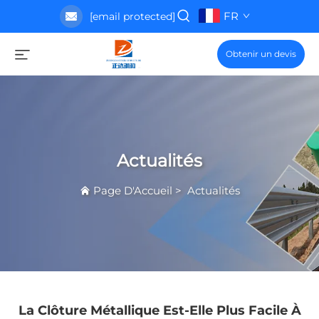
FR
[email protected]
Obtenir un devis
Actualités
Page D'Accueil
>
Actualités
La Clôture Métallique Est-Elle Plus Facile À