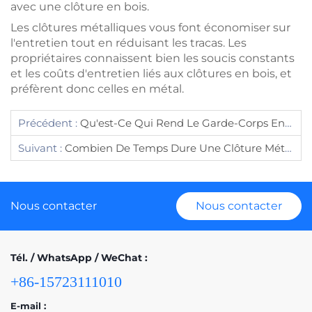
avec une clôture en bois.
Les clôtures métalliques vous font économiser sur
l'entretien tout en réduisant les tracas. Les
propriétaires connaissent bien les soucis constants
et les coûts d'entretien liés aux clôtures en bois, et
préfèrent donc celles en métal.
Précédent :
Qu'est-Ce Qui Rend Le Garde-Corps En Acier Galvanisé Durable À L'extérieur ?
Suivant :
Combien De Temps Dure Une Clôture Métallique Extérieure ?
Nous contacter
Nous contacter
Tél. / WhatsApp / WeChat :
+86-15723111010
E-mail :