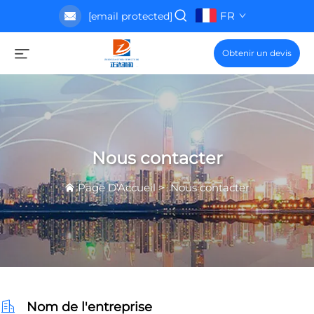
FR
[email protected]
Obtenir un devis
Nous contacter
Page D'Accueil
>
Nous contacter
Nom de l'entreprise