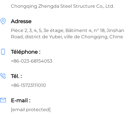
Chongqing Zhengda Steel Structure Co., Ltd.
Adresse
Pièce 2, 3, 4, 5, 3e étage, Bâtiment 4, n° 18, Jinshan
Road, district de Yubei, ville de Chongqing, Chine
Téléphone :
+86-023-68154053
Tél. :
+86-15723111010
E-mail :
[email protected]