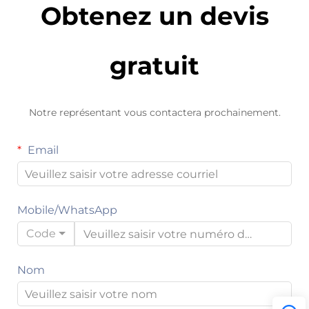
Obtenez un devis
gratuit
Notre représentant vous contactera prochainement.
Email
Mobile/WhatsApp
Code
Nom