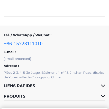
Tél. / WhatsApp / WeChat :
+86-15723111010
E-mail :
[email protected]
Adresse :
Pièce 2, 3, 4, 5, 3e étage, Bâtiment 4, n° 18, Jinshan Road, district
de Yubei, ville de Chongqing, Chine
LIENS RAPIDES
PRODUITS