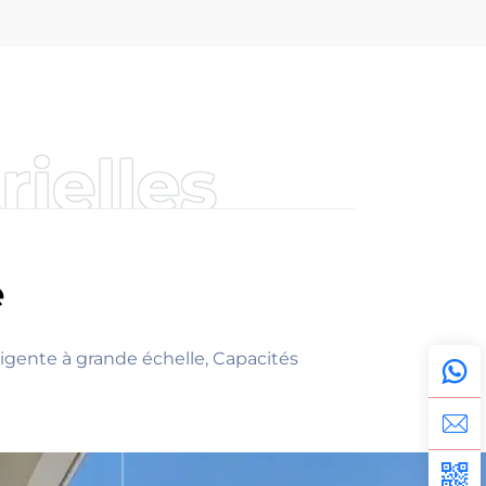
rielles
e
ligente à grande échelle, Capacités