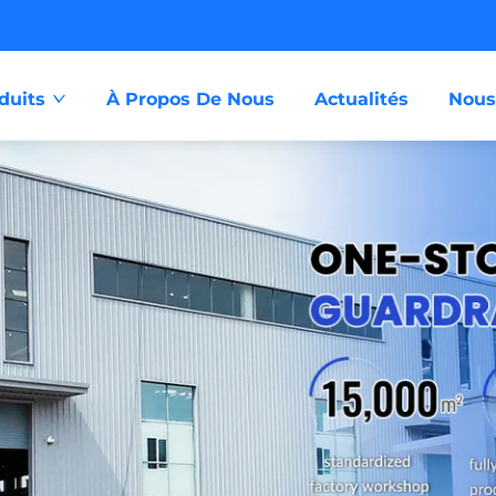
duits
À Propos De Nous
Actualités
Nous