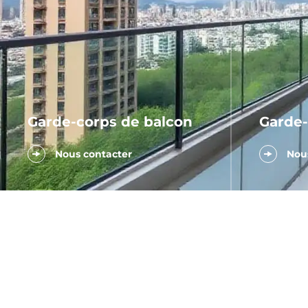
Garde-corps de balcon
Garde-
Nous contacter
Nous