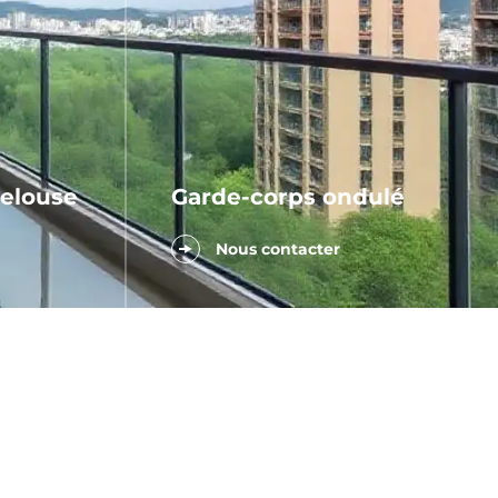
pelouse
Garde-corps ondulé
Nous contacter