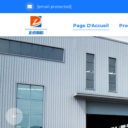
[email protected]
Page D'Accueil
Pro