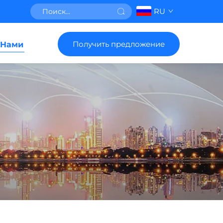
RU
Получить предложение
 Нами