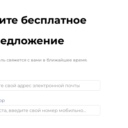
ите бесплатное
редложение
ль свяжется с вами в ближайшее время.
pp