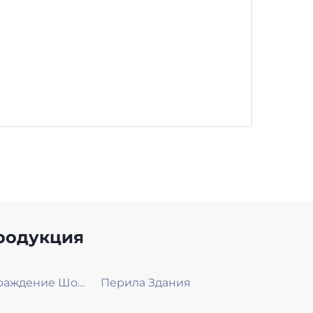
родукция
Ограждение Шоссе
Перила Здания