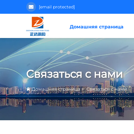
[email protected]
Домашняя страница
Связаться с нами
Домашняя страница
>
Связаться с нами