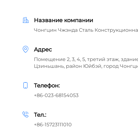
Название компании
Чонгцин Чжэнда Сталь Конструкционн
Адрес
Помещение 2, 3, 4, 5, третий этаж, здание
Цзиньшань, район Юйбэй, город Чонгци
Телефон:
+86-023-68154053
Тел.:
+86-15723111010