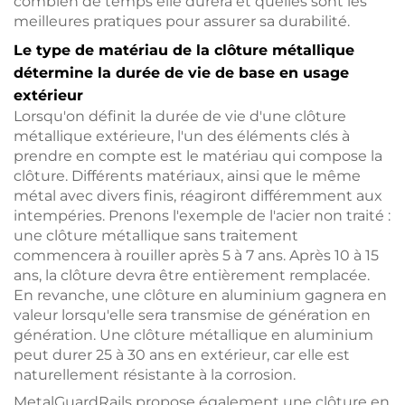
combien de temps elle durera et quelles sont les
meilleures pratiques pour assurer sa durabilité.
Le type de matériau de la clôture métallique
détermine la durée de vie de base en usage
extérieur
Lorsqu'on définit la durée de vie d'une clôture
métallique extérieure, l'un des éléments clés à
prendre en compte est le matériau qui compose la
clôture. Différents matériaux, ainsi que le même
métal avec divers finis, réagiront différemment aux
intempéries. Prenons l'exemple de l'acier non traité :
une clôture métallique sans traitement
commencera à rouiller après 5 à 7 ans. Après 10 à 15
ans, la clôture devra être entièrement remplacée.
En revanche, une clôture en aluminium gagnera en
valeur lorsqu'elle sera transmise de génération en
génération. Une clôture métallique en aluminium
peut durer 25 à 30 ans en extérieur, car elle est
naturellement résistante à la corrosion.
MetalGuardRails propose également une clôture en