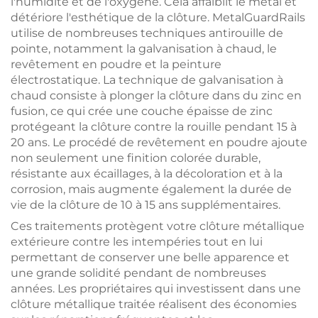
l'humidité et de l'oxygène. Cela affaiblit le métal et
détériore l'esthétique de la clôture. MetalGuardRails
utilise de nombreuses techniques antirouille de
pointe, notamment la galvanisation à chaud, le
revêtement en poudre et la peinture
électrostatique. La technique de galvanisation à
chaud consiste à plonger la clôture dans du zinc en
fusion, ce qui crée une couche épaisse de zinc
protégeant la clôture contre la rouille pendant 15 à
20 ans. Le procédé de revêtement en poudre ajoute
non seulement une finition colorée durable,
résistante aux écaillages, à la décoloration et à la
corrosion, mais augmente également la durée de
vie de la clôture de 10 à 15 ans supplémentaires.
Ces traitements protègent votre clôture métallique
extérieure contre les intempéries tout en lui
permettant de conserver une belle apparence et
une grande solidité pendant de nombreuses
années. Les propriétaires qui investissent dans une
clôture métallique traitée réalisent des économies