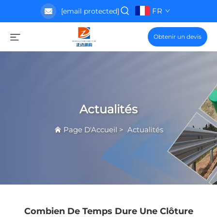
FR
[email protected]
Obtenir un devis
Actualités
Page D'Accueil
>
Actualités
Combien De Temps Dure Une Clôture