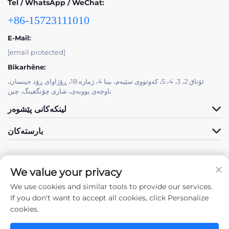
Tel / WhatsApp / WeChat:
+86-15723111010
E-Mail:
[email protected]
Bikarhêne:
ئۆتاق 2، 3، 4، 5، کەوتووی سێیەم، بینا 4، ژمارە 18، ڕۆژاوای ڕۆد جینسان،
ناوچەی یووبەی، شاری چۆنگقینگ، چین
لینکەکانی پێشوەر
بارستەکان
We value your privacy
We use cookies and similar tools to provide our services.
Pêve Me
If you don't want to accept all cookies, click Personalize
cookies.