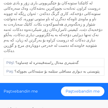
لە کاتێکدا ستونەکان بۆ جێگیربوونی باری زۆر و بادی شێت
دروست کراون. تەنانەت بچووکترین بەشەکان، وەک سەرەکانی
ستونەکانی دۆخەکە، کاری گرنگ دەکەن - ئەوان ڕێگە لە چوونە
ناو و ماوەی ئاوەکە دەگرن لە ناو ستونی تووڕە، کە دەتوانێت
شێواز و زەنگەوەری هەڵسوکەوت بکات. کاتێک سەبارەت بە
دۆخەیەک دێت، کیفیتی ئامرازەکان زۆر شیکردنەوە دەکات. ئەمە
نەک تەنها دیزاینی دۆخەکە بە یەکگرتوویی دیاری دەکات، بەڵکو
دیاری دەکات کە دروست کراوە بۆ بەرگرتن لە زیان، کە بەم
شێوەیە خاوەنەکە دەست لە خەرجی دووبارەی مرچ و گۆڕین
دەکات.
گەشبەری مەتال ڕاستەقینەترە لە چەماوە؟
Pêşî:
پێویستی بە دیواری مسافلی سێلمە بۆ سێمەکانی بچووکە؟
Paş:
Paştxebandin me
Paştxebandin me