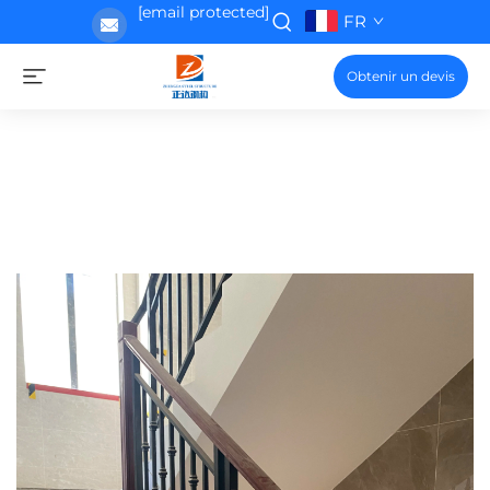
[email protected]
FR
Obtenir un devis