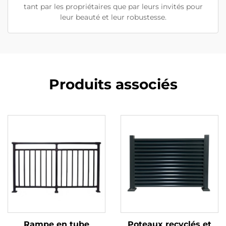
tant par les propriétaires que par leurs invités pour
leur beauté et leur robustesse.
Produits associés
Rampe en tube
Poteaux recyclés et