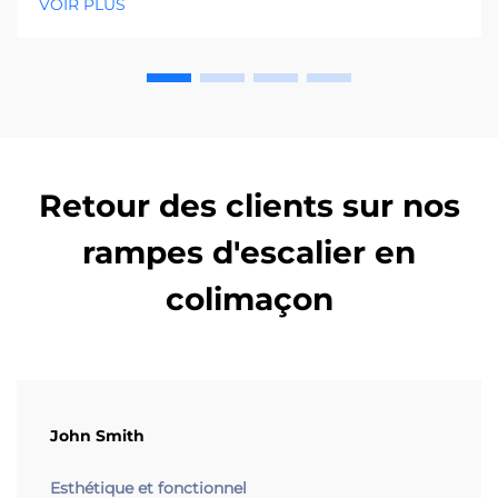
VOIR PLUS
remblayage pour une conformité de 100 %.
Téléchargez le guide complet dès maintenant.
Retour des clients sur nos
rampes d'escalier en
colimaçon
John Smith
Esthétique et fonctionnel