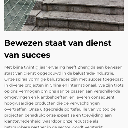
Bewezen staat van dienst
van succes
Met bijna twintig jaar ervaring heeft Zhengda een bewezen
staat van dienst opgebouwd in de balustrade-industrie.
Onze spiraalvormige balustrades zijn met succes toegepast
in diverse projecten in China en internationaal. We zijn trots
op ons vermogen om ons aan te passen aan verschillende
omgevingen en klantbehoeften, en leveren consequent
hoogwaardige producten die de verwachtingen
overtreffen. Onze uitgebreide portefeuille van voltooide
projecten benadrukt onze expertise en toewijding aan
klanttevredenheid, waardoor onze reputatie als
betrouwbare partner in de sector wordt versterkt.