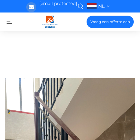
[email protected]
NL
Vraag een offerte aan