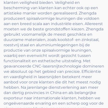
klanten veiligheid bieden. Veiligheid en
bescherming van klanten kan echter ook op een
artistieke manier worden gerealiseerd. Zhengda
produceert spiraalvormige leuningen die voldoen
aan een breed scala aan industriële eisen. Allereerst
moeten we de beste grondstoffen kiezen. Zhengda
gebruikt voornamelijk de meest geschikte en
duurzame materialen, zoals koolstof- en zinkstaal,
roestvrij staal en aluminiumlegeringen bij de
productie van onze spiraalvormige leuningen,
waarbij een evenwicht wordt gezocht tussen
functionaliteit en esthetische uitstraling. Met
geavanceerde CNC-lasersnijtechnologie domineren
we absoluut op het gebied van precisie. Efficiëntie
en vaardigheid in lasersnijden betekent meer
aanbod voor onze klanten die dit het meest nodig
hebben. Na jarenlange dienstverlening aan meer
dan dertig provincies in China en als belangrijke
exporteur naar internationale klanten, hebben we
ongeëvenaarde ervaring en een scherp oog voor de