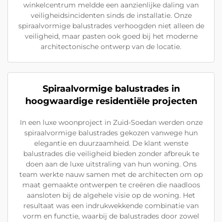
winkelcentrum meldde een aanzienlijke daling van
veiligheidsincidenten sinds de installatie. Onze
spiraalvormige balustrades verhoogden niet alleen de
veiligheid, maar pasten ook goed bij het moderne
architectonische ontwerp van de locatie.
Spiraalvormige balustrades in
hoogwaardige residentiële projecten
In een luxe woonproject in Zuid-Soedan werden onze
spiraalvormige balustrades gekozen vanwege hun
elegantie en duurzaamheid. De klant wenste
balustrades die veiligheid bieden zonder afbreuk te
doen aan de luxe uitstraling van hun woning. Ons
team werkte nauw samen met de architecten om op
maat gemaakte ontwerpen te creëren die naadloos
aansloten bij de algehele visie op de woning. Het
resultaat was een indrukwekkende combinatie van
vorm en functie, waarbij de balustrades door zowel