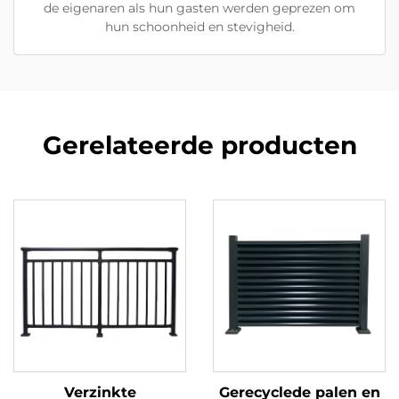
de eigenaren als hun gasten werden geprezen om
hun schoonheid en stevigheid.
Gerelateerde producten
Verzinkte
Gerecyclede palen en