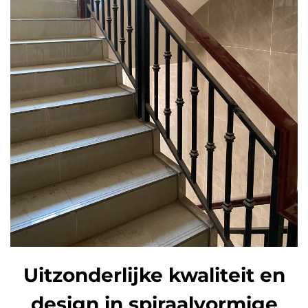
Uitzonderlijke kwaliteit en
design in spiraalvormige