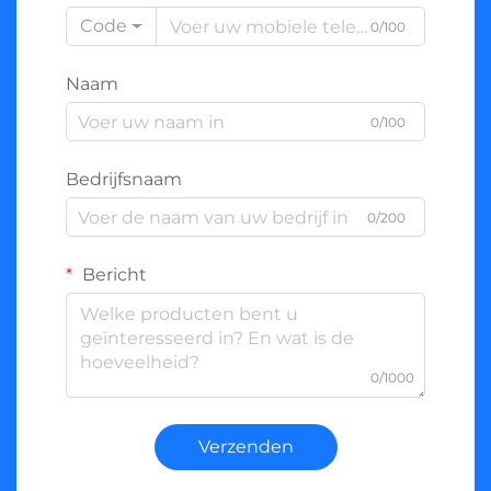
Code
0/100
Naam
0/100
Bedrijfsnaam
0/200
Bericht
0/1000
Verzenden