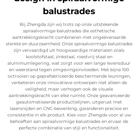
balustrades
Bij Zhengda zijn wij trots op onze uitstekende
spiraalvormige balustrades die esthetische
aantrekkingskracht combineren met ongeëvenaarde
sterkte en duurzaamheid. Onze spiraalvormige balustrades
zijn vervaardigd uit hoogwaardige materialen zoals
koolstofstaal, zinkstaal, roestvrij staal en
aluminiumlegering, wat zorgt voor een lange levensduur
en weerstand tegen omgevingsinvloeden. Met bijna 100
octrooien op geprefabriceerde beschermende leuningen,
verbeteren onze innovatieve ontwerpen niet alleen de
veiligheid, maar verhogen ook de visuele
aantrekkingskracht van elke ruimte. Onze geavanceerde
geautomatiseerde productielijnen, uitgerust met
lasersnijden en CNC-bewerking, garanderen precisie en
consistentie in elk product. Kies voor Zhengda voor al uw
behoeften aan spiraalvormige balustrades en ervaar de
perfecte combinatie van stijl en functionaliteit.