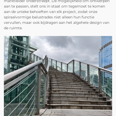
marktleider onderstreept. De mogelijkheid om ontwerpen
aan te passen, stelt ons in staat om tegemoet te komen
aan de unieke behoeften van elk project, zodat onze
spiraalvormige balustrades niet alleen hun functie
vervullen, maar ook bijdragen aan het algehele design van
de ruimte.