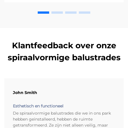
Klantfeedback over onze
spiraalvormige balustrades
John Smith
Esthetisch en functioneel
De spiraalvormige balustrades die we in ons park
hebben geïnstalleerd, hebben de ruimte
getransformeerd. Ze zijn niet alleen veilig, maar