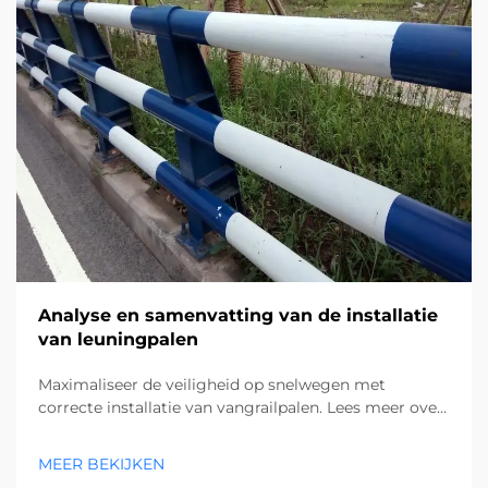
Analyse en samenvatting van de installatie
van leuningpalen
Maximaliseer de veiligheid op snelwegen met
correcte installatie van vangrailpalen. Lees meer over
plug-in-paalmethoden, uitlijningcontroles en
aanvulgrondtechnieken voor 100% naleving.
MEER BEKIJKEN
Download nu de volledige handleiding.