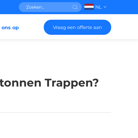
NL
Vraag een offerte aan
 ons op
etonnen Trappen?