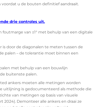
voordat u de bouten definitief aandraait.
de drie controles uit.
een foutmarge van ±1° met behulp van een digitale
aar is door de diagonalen te meten tussen de
e palen – de tolerantie moet binnen een
de palen met behulp van een bouwlijn
 de buitenste palen.
oated ankers moeten alle metingen worden
uitlijning is gedocumenteerd als methode die
zichte van metingen op basis van visuele
rt 2024). Demonteer alle ankers en draai ze