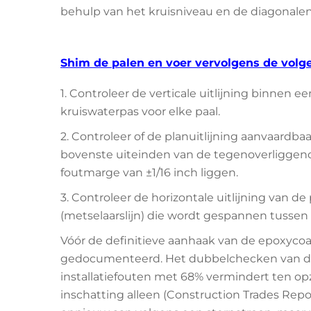
behulp van het kruisniveau en de diagonalen 
Shim de palen en voer vervolgens de volgen
1. Controleer de verticale uitlijning binnen 
kruiswaterpas voor elke paal.
2. Controleer of de planuitlijning aanvaardb
bovenste uiteinden van de tegenoverliggend
foutmarge van ±1/16 inch liggen.
3. Controleer de horizontale uitlijning van 
(metselaarslijn) die wordt gespannen tussen
Vóór de definitieve aanhaak van de epoxyc
gedocumenteerd. Het dubbelchecken van de 
installatiefouten met 68% vermindert ten op
inschatting alleen (Construction Trades Repo