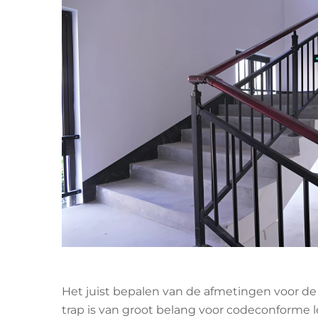
Het juist bepalen van de afmetingen voor de
trap is van groot belang voor codeconforme