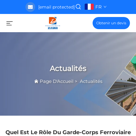
FR
[email protected]
Obtenir un devis
Actualités
Page D'Accueil
>
Actualités
Quel Est Le Rôle Du Garde-Corps Ferroviaire