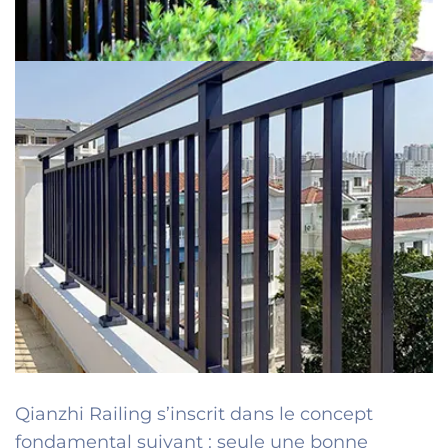
Qianzhi Railing s’inscrit dans le concept
fondamental suivant : seule une bonne