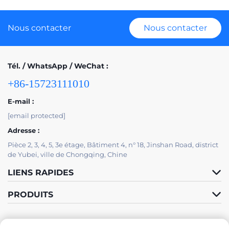
Nous contacter
Nous contacter
Tél. / WhatsApp / WeChat :
+86-15723111010
E-mail :
[email protected]
Adresse :
Pièce 2, 3, 4, 5, 3e étage, Bâtiment 4, n° 18, Jinshan Road, district
de Yubei, ville de Chongqing, Chine
LIENS RAPIDES
PRODUITS