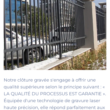
Notre clôture gravée s'engage à offrir une
qualité supérieure selon le principe suivant : «
LA QUALITÉ DU PROCESSUS EST GARANTIE ».
Équipée d'une technologie de gravure laser
haute précision, elle répond parfaitement aux