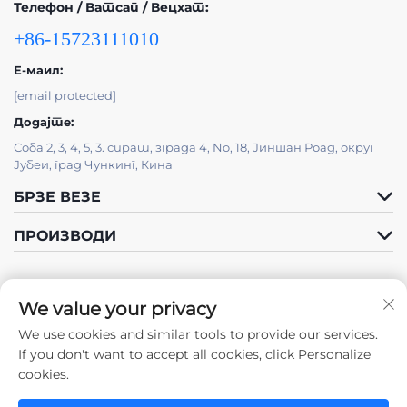
Телефон / Ватсап / Вецхат:
+86-15723111010
Е-маил:
[email protected]
Додајте:
Соба 2, 3, 4, 5, 3. спрат, зграда 4, No, 18, Јиншан Роад, округ
Јубеи, град Чункинг, Кина
БРЗЕ ВЕЗЕ
ПРОИЗВОДИ
We value your privacy
We use cookies and similar tools to provide our services.
Следите нас
If you don't want to accept all cookies, click Personalize
cookies.