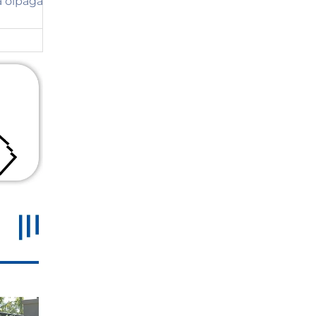
 ограда,