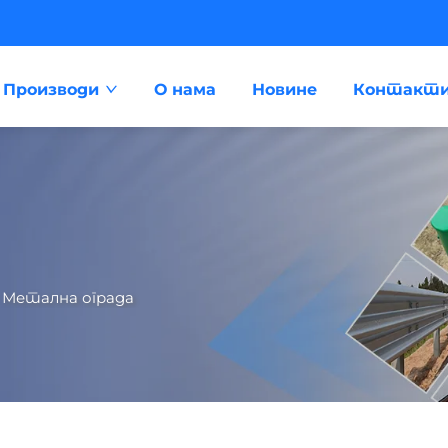
Производи
О нама
Новине
Контакти
>
Метална ограда