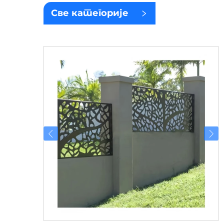
Све категорије