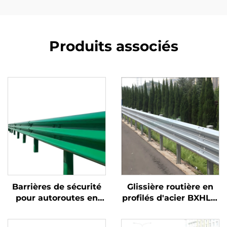
Produits associés
Barrières de sécurité
Glissière routière en
pour autoroutes en
profilés d'acier BXHL11,
acier galvanisé à
barrière de sécurité
chaud, barrières de
pour extérieur avec