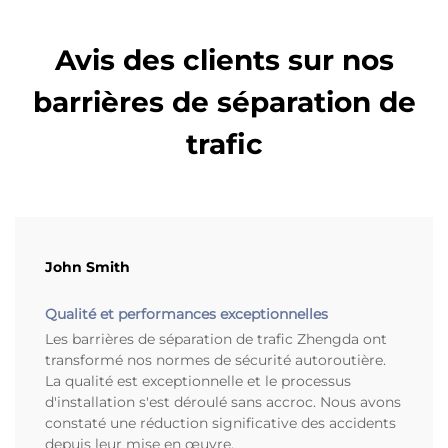
Avis des clients sur nos
barrières de séparation de
trafic
John Smith
Qualité et performances exceptionnelles
Les barrières de séparation de trafic Zhengda ont
transformé nos normes de sécurité autoroutière.
La qualité est exceptionnelle et le processus
d'installation s'est déroulé sans accroc. Nous avons
constaté une réduction significative des accidents
depuis leur mise en œuvre.