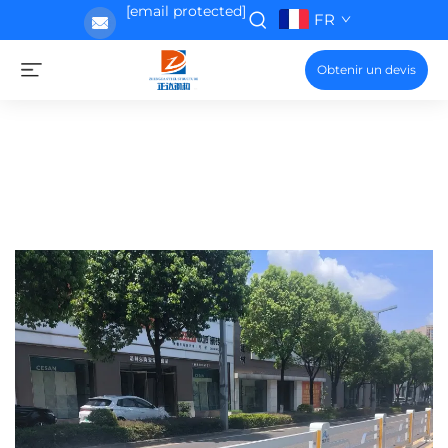
[email protected]
FR
Obtenir un devis