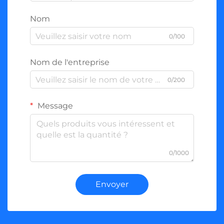
Nom
0/100
Nom de l'entreprise
0/200
Message
0/1000
Envoyer