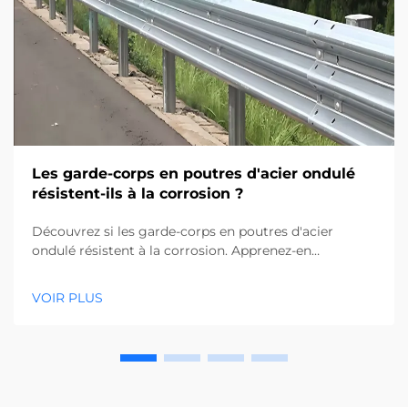
Les garde-corps en poutres d'acier ondulé
résistent-ils à la corrosion ?
Découvrez si les garde-corps en poutres d'acier
ondulé résistent à la corrosion. Apprenez-en
davantage sur les revêtements protecteurs, la
durabilité environnementale et les performances à
VOIR PLUS
long terme. Obtenez dès maintenant les conseils
d'experts.