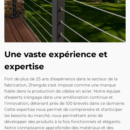
Une vaste expérience et
expertise
Fort de plus de 25 ans d'expérience dans le secteur de la
fabrication, Zhengda s'est imposé comme une marque
fiable dans la production de câbles en acier. Notre équipe
d'experts s'engage dans une amélioration continue et
l'innovation, détenant près de 100 brevets dans ce domaine.
Cette expertise nous permet de comprendre et d'anticiper
les besoins du marché, nous permettant ainsi de
développer des produits à la fois fonctionnels et élégants.
Notre connaissance approfondie des matériaux et des