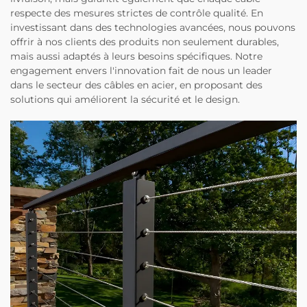
respecte des mesures strictes de contrôle qualité. En
investissant dans des technologies avancées, nous pouvons
offrir à nos clients des produits non seulement durables,
mais aussi adaptés à leurs besoins spécifiques. Notre
engagement envers l'innovation fait de nous un leader
dans le secteur des câbles en acier, en proposant des
solutions qui améliorent la sécurité et le design.