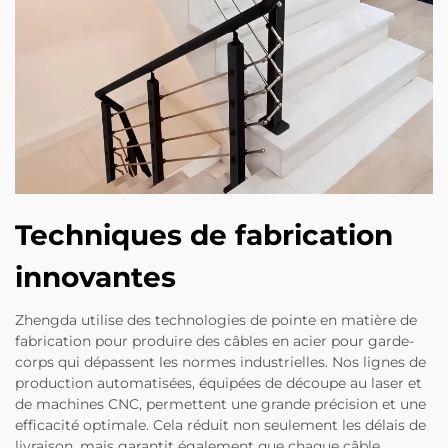
Techniques de fabrication
innovantes
Zhengda utilise des technologies de pointe en matière de
fabrication pour produire des câbles en acier pour garde-
corps qui dépassent les normes industrielles. Nos lignes de
production automatisées, équipées de découpe au laser et
de machines CNC, permettent une grande précision et une
efficacité optimale. Cela réduit non seulement les délais de
livraison, mais garantit également que chaque câble