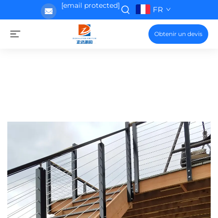
[email protected]
FR
Obtenir un devis