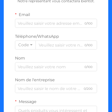
Notre représentant vous contactera bientôt.
Email
0/100
Téléphone/WhatsApp
Code
0/100
Nom
0/100
Nom de l'entreprise
0/200
Message