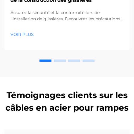
de la construction des glissières
Assurez la sécurité et la conformité lors de
l'installation de glissières. Découvrez les précautions
essentielles, de l'aménagement précis à la protection
des utilités souterraines. Lisez les meilleures pratiques
VOIR PLUS
dès maintenant.
Témoignages clients sur les
câbles en acier pour rampes