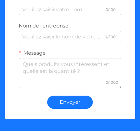
0/100
Nom de l'entreprise
0/200
Message
0/1000
Envoyer