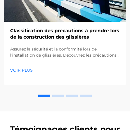
Classification des précautions à prendre lors
de la construction des glissières
Assurez la sécurité et la conformité lors de
l'installation de glissières. Découvrez les précautions
essentielles, de l'aménagement précis à la protection
des utilités souterraines. Lisez les meilleures pratiques
VOIR PLUS
dès maintenant.
Témoignages clients pour