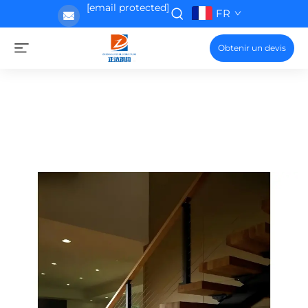
[email protected]
FR
Obtenir un devis