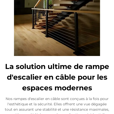
La solution ultime de rampe
d'escalier en câble pour les
espaces modernes
Nos rampes d'escalier en câble sont conçues à la fois pour
l'esthétique et la sécurité. Elles offrent une vue dégagée
tout en assurant une stabilité et une résistance maximales,