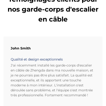
nos garde-corps d'escalier
en câble
John Smith
Qualité et design exceptionnels
J'ai récemment installé les garde-corps d'escalier
en câble de Zhengda dans ma nouvelle maison, et
je ne pourrais pas être plus satisfait. La qualité est
exceptionnelle, et ils apportent une touche
moderne à mon intérieur. L'installation s'est
déroulée sans problème, et l'équipe s'est montrée
très professionnelle. Fortement recommandé !