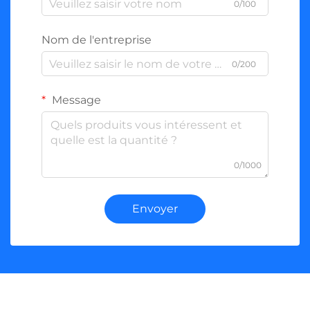
0/100
Nom de l'entreprise
0/200
Message
0/1000
Envoyer