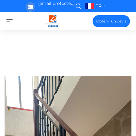
[email protected]
FR
Obtenir un devis