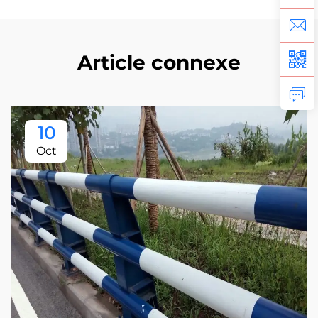
Article connexe
10
Oct