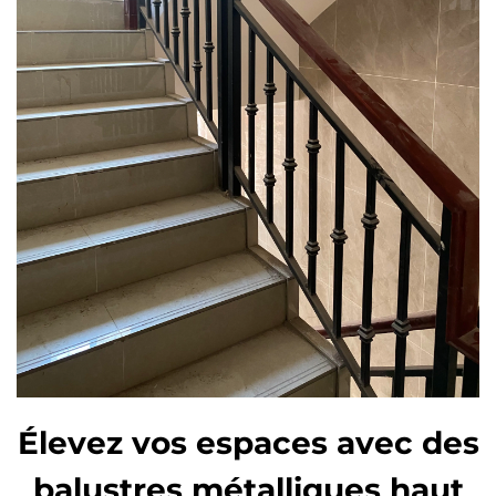
Élevez vos espaces avec des
balustres métalliques haut