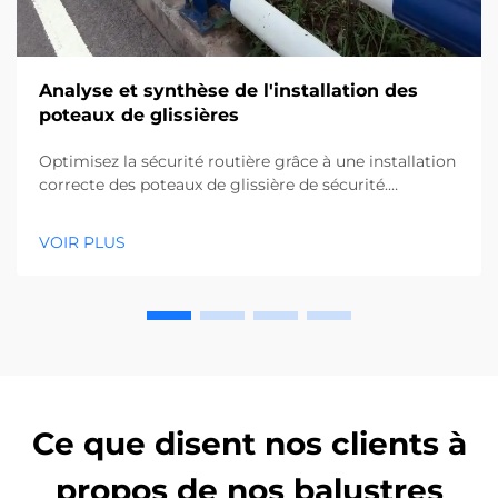
Analyse et synthèse de l'installation des
poteaux de glissières
Optimisez la sécurité routière grâce à une installation
correcte des poteaux de glissière de sécurité.
Découvrez les méthodes d'insertion des poteaux, les
vérifications d'alignement et les techniques de
VOIR PLUS
remblayage pour une conformité de 100 %.
Téléchargez le guide complet dès maintenant.
Ce que disent nos clients à
propos de nos balustres