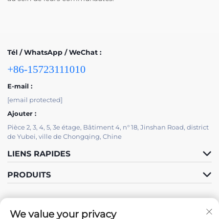
Tél / WhatsApp / WeChat :
+86-15723111010
E-mail :
[email protected]
Ajouter :
Pièce 2, 3, 4, 5, 3e étage, Bâtiment 4, n° 18, Jinshan Road, district
de Yubei, ville de Chongqing, Chine
LIENS RAPIDES
PRODUITS
We value your privacy