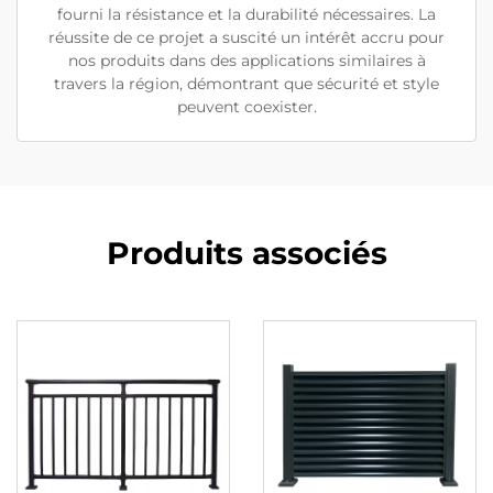
fourni la résistance et la durabilité nécessaires. La
réussite de ce projet a suscité un intérêt accru pour
nos produits dans des applications similaires à
travers la région, démontrant que sécurité et style
peuvent coexister.
Produits associés