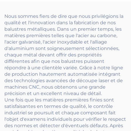
pour maisons de style
terrasse, escalier et
européen
balcon, avec poteaux
tendeurs
Nous sommes fiers de dire que nous privilégions la
qualité et l'innovation dans la fabrication de nos
balustres métalliques. Dans un premier temps, les
matières premières telles que l'acier au carbone,
l'acier galvanisé, l'acier inoxydable et l'alliage
d'aluminium sont soigneusement sélectionnées,
chaque métal devant offrir des propriétés
différentes afin que nos balustres puissent
répondre à une clientèle variée. Grâce à notre ligne
de production hautement automatisée intégrant
des technologies avancées de découpe laser et de
machines CNC, nous obtenons une grande
précision et un excellent niveau de détail.
Une fois que les matières premières finies sont
satisfaisantes en termes de qualité, le contrôle
industriel se poursuit et chaque composant fait
l'objet d'examens individuels pour vérifier le respect
des normes et détecter d'éventuels défauts. Après