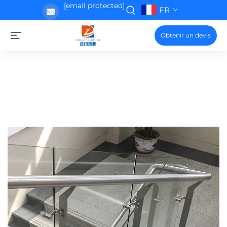
[email protected]
FR
Obtenir un devis