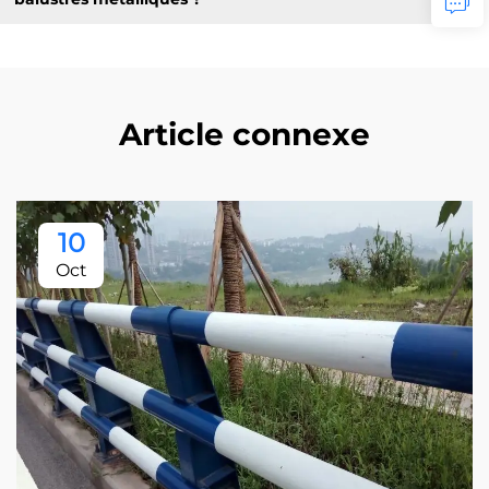
Article connexe
10
Oct