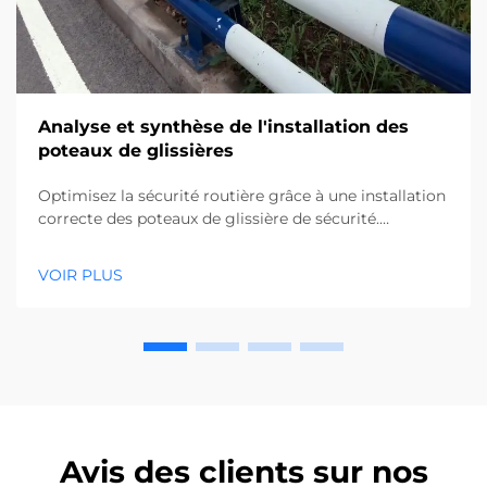
Analyse et synthèse de l'installation des
poteaux de glissières
Optimisez la sécurité routière grâce à une installation
correcte des poteaux de glissière de sécurité.
Découvrez les méthodes d'insertion des poteaux, les
vérifications d'alignement et les techniques de
VOIR PLUS
remblayage pour une conformité de 100 %.
Téléchargez le guide complet dès maintenant.
Avis des clients sur nos