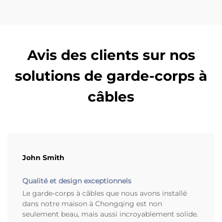
Avis des clients sur nos
solutions de garde-corps à
câbles
John Smith
Qualité et design exceptionnels
Le garde-corps à câbles que nous avons installé
dans notre maison à Chongqing est non
seulement beau, mais aussi incroyablement solide.