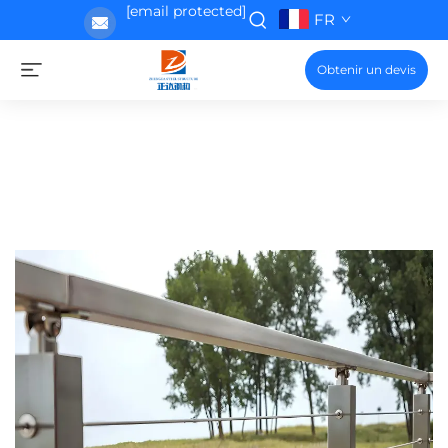
[email protected]
FR
Obtenir un devis