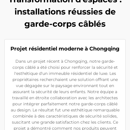
installations réussies de
garde-corps câblés
Projet résidentiel moderne à Chongqing
Dans un projet récent à Chongqing, notre garde-
corps câblé a été choisi pour renforcer la sécurité et
l'esthétique d'un immeuble résidentiel de luxe. Les
propriétaires recherchaient une solution offrant une
vue dégagée sur le paysage environnant tout en
assurant la sécurité de leurs enfants. Notre équipe a
travaillé en étroite collaboration avec les architectes
pour intégrer parfaitement notre garde-corps câblé
au design. Le résultat fut une esthétique remarquable
combinée à des caractéristiques de sécurité solides,
suscitant une grande satisfaction chez les clients. Ce
projet a démontré comment nos produits peuvent