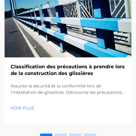
Classification des précautions à prendre lors
de la construction des glissières
Assurez la sécurité et la conformité lors de
l'installation de glissières. Découvrez les précautions
essentielles, de l'aménagement précis à la protection
des utilités souterraines. Lisez les meilleures pratiques
VOIR PLUS
dès maintenant.