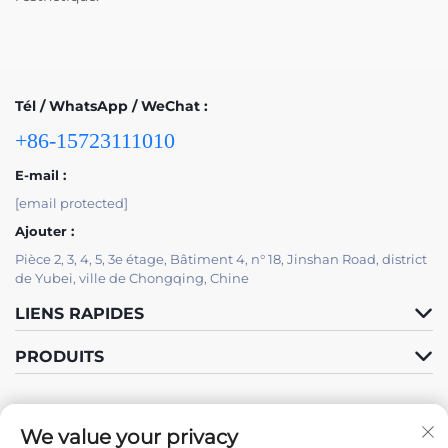
Tél / WhatsApp / WeChat :
+86-15723111010
E-mail :
[email protected]
Ajouter :
Pièce 2, 3, 4, 5, 3e étage, Bâtiment 4, n° 18, Jinshan Road, district
de Yubei, ville de Chongqing, Chine
LIENS RAPIDES
PRODUITS
We value your privacy