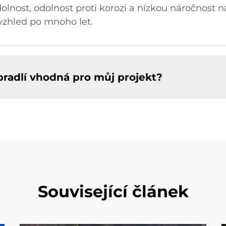
olnost, odolnost proti korozi a nízkou náročnost na
 vzhled po mnoho let.
zábradlí vhodná pro můj projekt?
Související článek