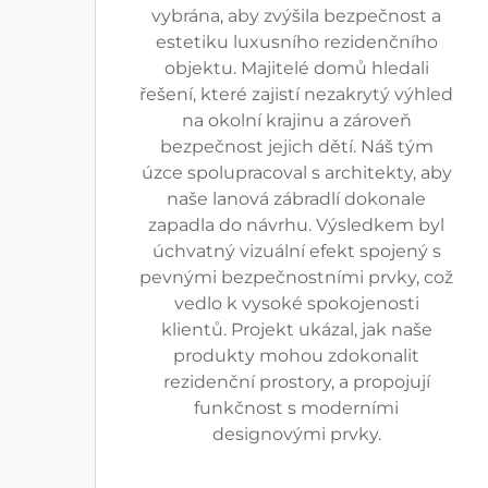
vybrána, aby zvýšila bezpečnost a
estetiku luxusního rezidenčního
objektu. Majitelé domů hledali
řešení, které zajistí nezakrytý výhled
na okolní krajinu a zároveň
bezpečnost jejich dětí. Náš tým
úzce spolupracoval s architekty, aby
naše lanová zábradlí dokonale
zapadla do návrhu. Výsledkem byl
úchvatný vizuální efekt spojený s
pevnými bezpečnostními prvky, což
vedlo k vysoké spokojenosti
klientů. Projekt ukázal, jak naše
produkty mohou zdokonalit
rezidenční prostory, a propojují
funkčnost s moderními
designovými prvky.