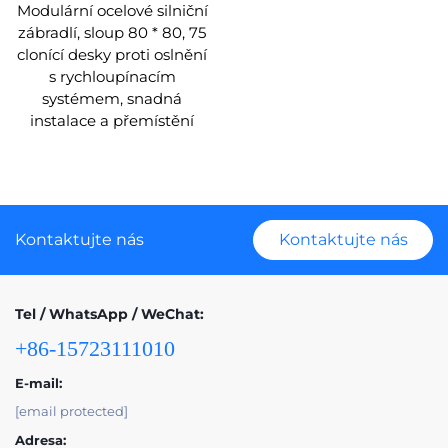
Modulární ocelové silniční
zábradlí, sloup 80 * 80, 75
clonící desky proti oslnění
s rychloupínacím
systémem, snadná
instalace a přemístění
Kontaktujte nás
Kontaktujte nás
Tel / WhatsApp / WeChat:
+86-15723111010
E-mail:
[email protected]
Adresa: