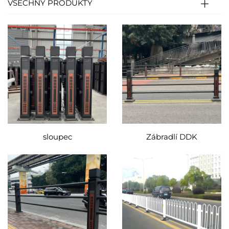
VŠECHNY PRODUKTY
sloupec
Zábradlí DDK