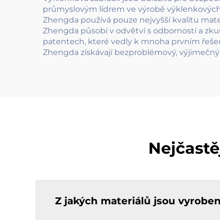
průmyslovým lídrem ve výrobě výklenkových z
Zhengda používá pouze nejvyšší kvalitu mater
Zhengda působí v odvětví s odborností a zku
patentech, které vedly k mnoha prvním řeše
Zhengda získávají bezproblémový, výjimečný 
Nejčastě
Z jakých materiálů jsou vyrobe