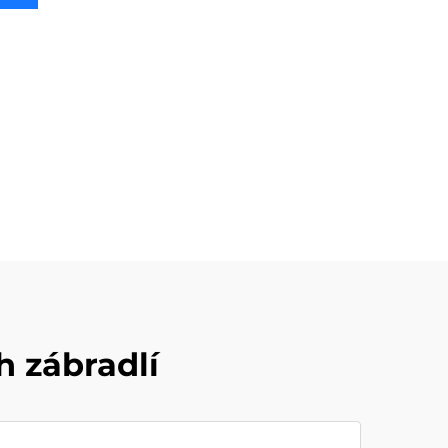
 zábradlí