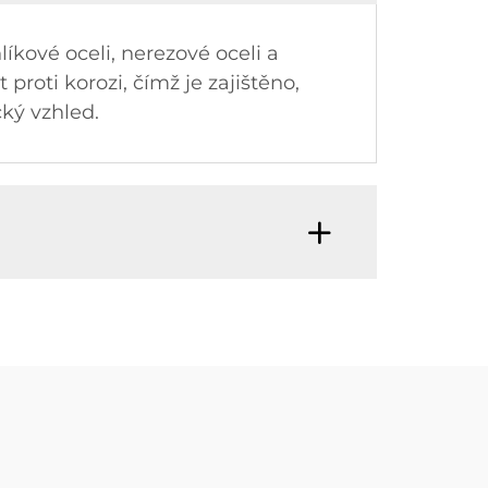
íkové oceli, nerezové oceli a
 proti korozi, čímž je zajištěno,
cký vzhled.