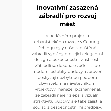
Inovativní zasazená
zábradlí pro rozvoj
měst
V nedávném projektu
urbanistického rozvoje v Čchung-
čchingu byly naše zapuštěné
zábradlí vybrány pro jejich elegantní
design a bezpečnostní vlastnosti.
Zábradlí se dokonale začlenila do
moderní estetiky budovy a zároveň
poskytují nezbytnou podporu
obyvatelům a návštěvníkům.
Projektový manažer poznamenal,
že zábradlí nejen zlepšila vizuální
atraktivitu budovy, ale také zajistila
soulad s bezpečnostními předpisy,