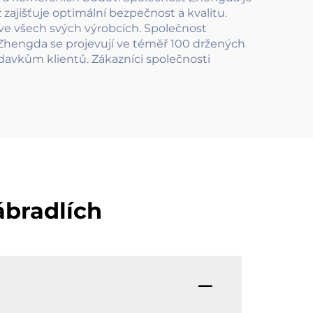
ajišťuje optimální bezpečnost a kvalitu.
 ve všech svých výrobcích. Společnost
 Zhengda se projevují ve téměř 100 držených
avkům klientů. Zákazníci společnosti
ábradlích