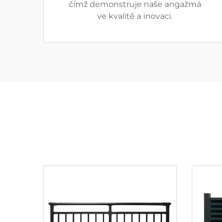
čímž demonstruje naše angažmá
ve kvalitě a inovaci.