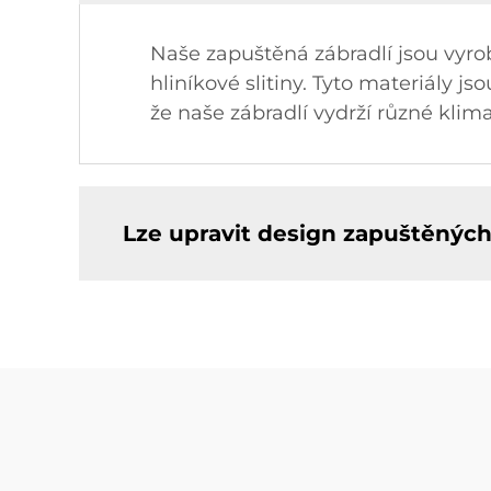
Naše zapuštěná zábradlí jsou vyrob
hliníkové slitiny. Tyto materiály js
že naše zábradlí vydrží různé klim
Lze upravit design zapuštěných