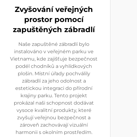
Zvyšování veřejných
prostor pomocí
zapuštěných zábradlí
Naše zapuštěné zábradlí bylo
instalováno v veřejném parku ve
Vietnamu, kde zajišťuje bezpečnost
podél chodníků a vyhlídkových
plošin. Místní úřady pochválily
zábradlí za jeho odolnost a
estetickou integraci do přírodní
krajiny parku. Tento projekt
prokázal naši schopnost dodávat
vysoce kvalitní produkty, které
zvyšují veřejnou bezpečnost a
zároveň zachovávají vizuální
harmonii s okolním prostředím.