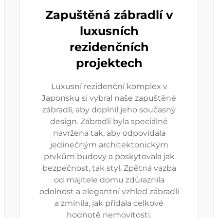
Zapuštěná zábradlí v
luxusních
rezidenčních
projektech
Luxusní rezidenční komplex v
Japonsku si vybral naše zapuštěné
zábradlí, aby doplnil jeho současný
design. Zábradlí byla speciálně
navržena tak, aby odpovídala
jedinečným architektonickým
prvkům budovy a poskytovala jak
bezpečnost, tak styl. Zpětná vazba
od majitele domu zdůraznila
odolnost a elegantní vzhled zábradlí
a zmínila, jak přidala celkové
hodnotě nemovitosti.