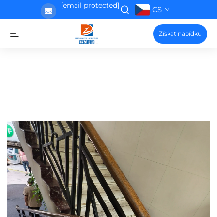
[email protected]
CS
Získat nabídku