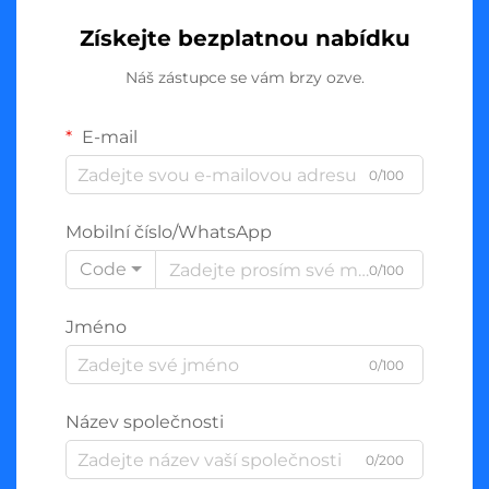
Získejte bezplatnou nabídku
Náš zástupce se vám brzy ozve.
E-mail
0/100
Mobilní číslo/WhatsApp
Code
0/100
Jméno
0/100
Název společnosti
0/200