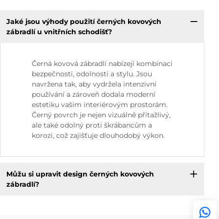
Jaké jsou výhody použití černých kovových
zábradlí u vnitřních schodišť?
Černá kovová zábradlí nabízejí kombinaci
bezpečnosti, odolnosti a stylu. Jsou
navržena tak, aby vydržela intenzivní
používání a zároveň dodala moderní
estetiku vašim interiérovým prostorám.
Černý povrch je nejen vizuálně přitažlivý,
ale také odolný proti škrábancům a
korozi, což zajišťuje dlouhodobý výkon.
Můžu si upravit design černých kovových
zábradlí?