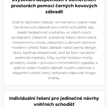
prostorách pomocí černých kovových
zábradlí
Známý obchodní řetězec ve Vietnamu vybral naše
černé kovové zábradlí pro vnitřní schodiště, aby
zlepšil bezpečnost a estetiku ve všech svých
prodejnách. Zákazník vyžadoval řešení, které odolá
intenzivnímu chodu zákazníků a zároveň zachová
moderní vzhled. Naše zábradlí nabízí pevný design,
který zajišťuje bezpečnost, aniž by bylo narušeno
estetické hledisko. Díky rychlé instalaci mohly
prodejny zůstat v provozu s minimálními výpadky a
zpětná vazba chválila zábradlí za jeho odolnost a
elegantní vzhled, který dokonale odpovídá image
značky.
Individuální řešení pro jedinečné návrhy
vnitřních schodišť