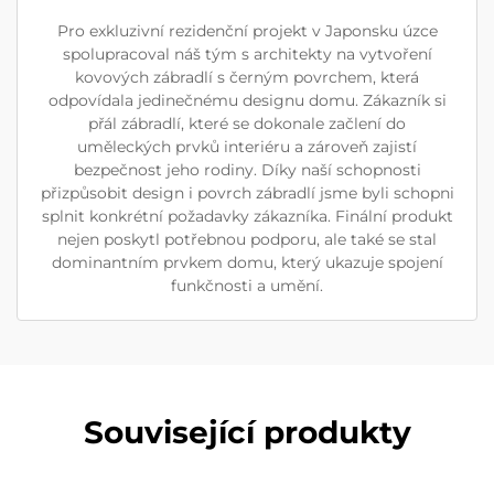
Pro exkluzivní rezidenční projekt v Japonsku úzce
spolupracoval náš tým s architekty na vytvoření
kovových zábradlí s černým povrchem, která
odpovídala jedinečnému designu domu. Zákazník si
přál zábradlí, které se dokonale začlení do
uměleckých prvků interiéru a zároveň zajistí
bezpečnost jeho rodiny. Díky naší schopnosti
přizpůsobit design i povrch zábradlí jsme byli schopni
splnit konkrétní požadavky zákazníka. Finální produkt
nejen poskytl potřebnou podporu, ale také se stal
dominantním prvkem domu, který ukazuje spojení
funkčnosti a umění.
Související produkty