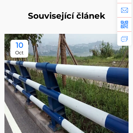
Související článek
10
Oct