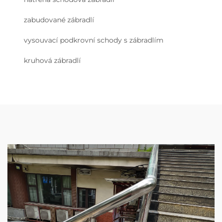
zabudované zábradlí
vysouvací podkrovní schody s zábradlím
kruhová zábradlí