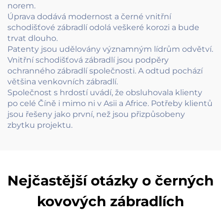
norem.
Úprava dodává modernost a černé vnitřní
schodišťové zábradlí odolá veškeré korozi a bude
trvat dlouho.
Patenty jsou udělovány významným lídrům odvětví.
Vnitřní schodišťová zábradlí jsou podpěry
ochranného zábradlí společnosti. A odtud pochází
většina venkovních zábradlí.
Společnost s hrdostí uvádí, že obsluhovala klienty
po celé Číně i mimo ni v Asii a Africe. Potřeby klientů
jsou řešeny jako první, než jsou přizpůsobeny
zbytku projektu.
Nejčastější otázky o černých
kovových zábradlích