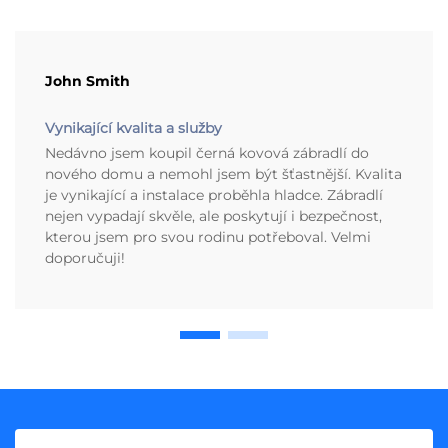
John Smith
Vynikající kvalita a služby
Nedávno jsem koupil černá kovová zábradlí do
nového domu a nemohl jsem být šťastnější. Kvalita
je vynikající a instalace proběhla hladce. Zábradlí
nejen vypadají skvěle, ale poskytují i bezpečnost,
kterou jsem pro svou rodinu potřeboval. Velmi
doporučuji!