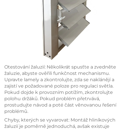
Otestování žaluzií: Několikrát spusťte a zvedněte
žaluzie, abyste ověřili funkčnost mechanismu.
Upravte lamely a zkontrolujte, zda se naklánějí a
zajistí ve požadované poloze pro regulaci světla.
Pokud dojde k provozním potížím, zkontrolujte
polohu držáků. Pokud problém přetrvává,
prostudujte návod a poté část věnovanou řešení
problémů.
Chyby, kterých se vyvarovat: Montáž hliníkových
žaluzií je poměrně jednoduchá, avšak existuje