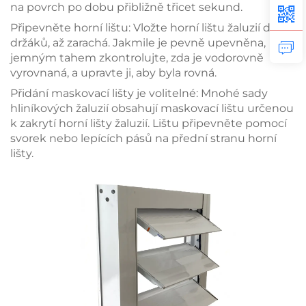
na povrch po dobu přibližně třicet sekund.
Připevněte horní lištu: Vložte horní lištu žaluzií do
držáků, až zarachá. Jakmile je pevně upevněna,
jemným tahem zkontrolujte, zda je vodorovně
vyrovnaná, a upravte ji, aby byla rovná.
Přidání maskovací lišty je volitelné: Mnohé sady
hliníkových žaluzií obsahují maskovací lištu určenou
k zakrytí horní lišty žaluzií. Lištu připevněte pomocí
svorek nebo lepících pásů na přední stranu horní
lišty.