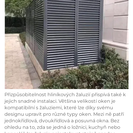
Přizpůsobitelnost hliníkových žaluzií přispívá také k
jejich snadné instalaci. Většina velikostí oken je
kompatibilní s žaluziemi, které lze díky svému
designu upravit pro různé typy oken. Mezi ně patří
jednokřídlová, dvoukřídlová a posuvná okna. Bez
ohledu na to, zda se jedná o ložnici, kuchyň nebo