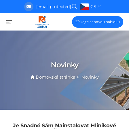
CS
[email protected]
Získejte cenovou nabídku
Novinky
Domovská stránka
>
Novinky
Je Snadné Sám Nainstalovat Hliníkové