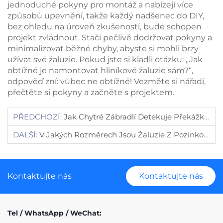
jednoduché pokyny pro montáž a nabízejí více
způsobů upevnění, takže každý nadšenec do DIY,
bez ohledu na úroveň zkušeností, bude schopen
projekt zvládnout. Stačí pečlivě dodržovat pokyny a
minimalizovat běžné chyby, abyste si mohli brzy
užívat své žaluzie. Pokud jste si kladli otázku: „Jak
obtížné je namontovat hliníkové žaluzie sám?“,
odpověď zní: vůbec ne obtížné! Vezměte si nářadí,
přečtěte si pokyny a začněte s projektem.
PŘEDCHOZÍ:
Jak Chytré Zábradlí Detekuje Překážky?
DALŠÍ:
V Jakých Rozměrech Jsou Žaluzie Z Pozinkované Oceli?
Kontaktujte nás
Kontaktujte nás
Tel / WhatsApp / WeChat: