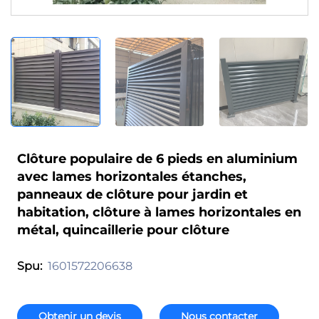
Clôture populaire de 6 pieds en aluminium
avec lames horizontales étanches,
panneaux de clôture pour jardin et
habitation, clôture à lames horizontales en
métal, quincaillerie pour clôture
1601572206638
Spu:
Obtenir un devis
Nous contacter