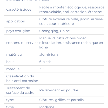
Matériau du cadre
métal
Facile à monter, écologique, ressource
caractéristique
renouvelable, anti-corrosion, étanche
Clôture extérieure, villa, jardin, arrière-
application
cour, cour intérieure
pays d'origine
Chongqing, Chine
Manuel d'instructions, vidéo
contenu du service
d'installation, assistance technique en
ligne
matériau
aluminium
haut
6 pieds
marque
ZD
Classification du
bois anti-corrosion
Traitement de
Revêtement en poudre
surface du cadre
type
Clôtures, grilles et portails
type
Moderne