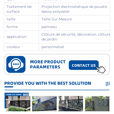
Traitement de
Projection électrostatique de poudre
surface
époxy-polyester
taille
Taille Sur Mesure
forme
panneau
Clôture de sécurité, décoration, clôture
application
de jardin
couleur
personnalisé