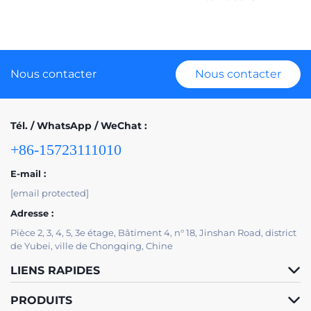
Nous contacter
Nous contacter
Tél. / WhatsApp / WeChat :
+86-15723111010
E-mail :
[email protected]
Adresse :
Pièce 2, 3, 4, 5, 3e étage, Bâtiment 4, n° 18, Jinshan Road, district
de Yubei, ville de Chongqing, Chine
LIENS RAPIDES
PRODUITS