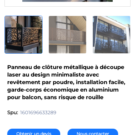
Panneau de clôture métallique à découpe
laser au design minimaliste avec
revêtement par poudre, installation facile,
garde-corps économique en aluminium
pour balcon, sans risque de rouille
1601696633289
Spu:
Obtenir un devis
Nous contacter