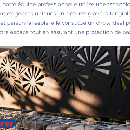
e, notre équipe professionnelle utilise une technol
vos exigences uniques en clôtures gravées tangibl
t personnalisable, elle constitue un choix idéal p
 votre espace tout en assurant une protection de ba