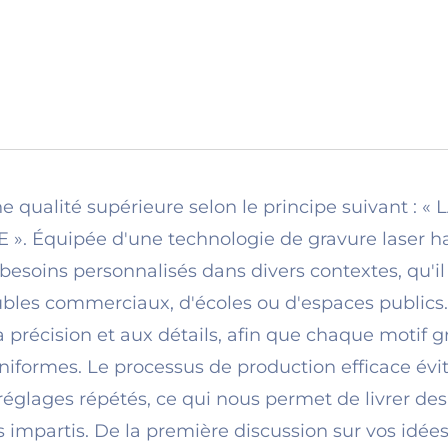
e qualité supérieure selon le principe suivant : « 
 Équipée d'une technologie de gravure laser h
besoins personnalisés dans divers contextes, qu'il
eubles commerciaux, d'écoles ou d'espaces publics
a précision et aux détails, afin que chaque motif g
uniformes. Le processus de production efficace évit
réglages répétés, ce qui nous permet de livrer des
s impartis. De la première discussion sur vos idée