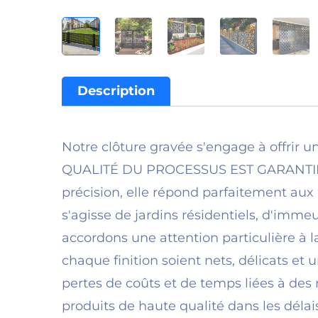
Description
Notre clôture gravée s'engage à offrir un
QUALITÉ DU PROCESSUS EST GARANTIE ».
précision, elle répond parfaitement aux 
s'agisse de jardins résidentiels, d'imm
accordons une attention particulière à l
chaque finition soient nets, délicats et 
pertes de coûts et de temps liées à des 
produits de haute qualité dans les délai