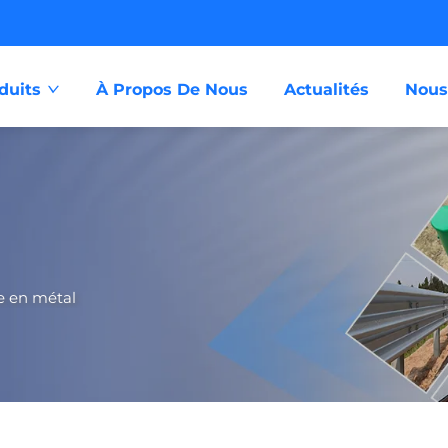
duits
À Propos De Nous
Actualités
Nous
e en métal