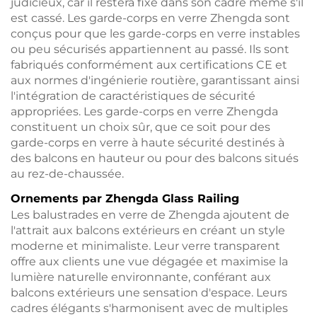
judicieux, car il restera fixé dans son cadre même s'il
est cassé. Les garde-corps en verre Zhengda sont
conçus pour que les garde-corps en verre instables
ou peu sécurisés appartiennent au passé. Ils sont
fabriqués conformément aux certifications CE et
aux normes d'ingénierie routière, garantissant ainsi
l'intégration de caractéristiques de sécurité
appropriées. Les garde-corps en verre Zhengda
constituent un choix sûr, que ce soit pour des
garde-corps en verre à haute sécurité destinés à
des balcons en hauteur ou pour des balcons situés
au rez-de-chaussée.
Ornements par Zhengda Glass Railing
Les balustrades en verre de Zhengda ajoutent de
l'attrait aux balcons extérieurs en créant un style
moderne et minimaliste. Leur verre transparent
offre aux clients une vue dégagée et maximise la
lumière naturelle environnante, conférant aux
balcons extérieurs une sensation d'espace. Leurs
cadres élégants s'harmonisent avec de multiples