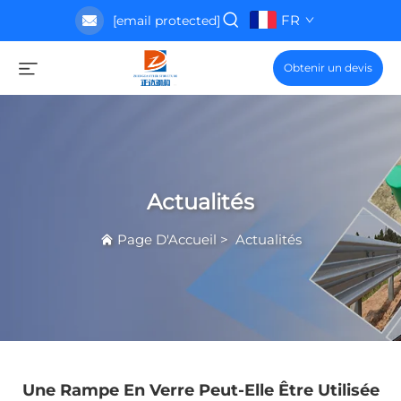
FR
[email protected]
Obtenir un devis
Actualités
Page D'Accueil
>
Actualités
Une Rampe En Verre Peut-Elle Être Utilisée