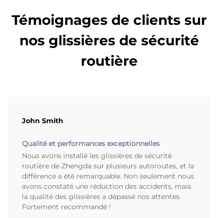
Témoignages de clients sur
nos glissières de sécurité
routière
John Smith
Qualité et performances exceptionnelles
Nous avons installé les glissières de sécurité
routière de Zhengda sur plusieurs autoroutes, et la
différence a été remarquable. Non seulement nous
avons constaté une réduction des accidents, mais
la qualité des glissières a dépassé nos attentes.
Fortement recommandé !