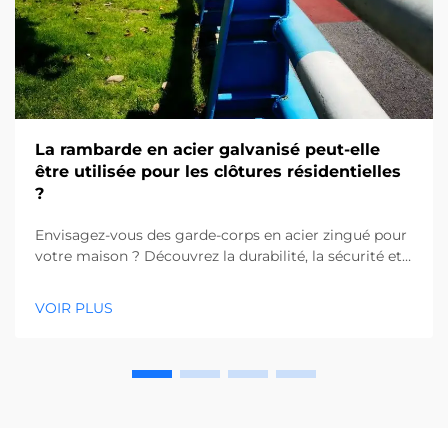
La rambarde en acier galvanisé peut-elle
être utilisée pour les clôtures résidentielles
?
Envisagez-vous des garde-corps en acier zingué pour
votre maison ? Découvrez la durabilité, la sécurité et
les avantages esthétiques de l'utilisation de l'acier
zingué pour les clôtures résidentielles. En savoir plus
VOIR PLUS
dès maintenant.