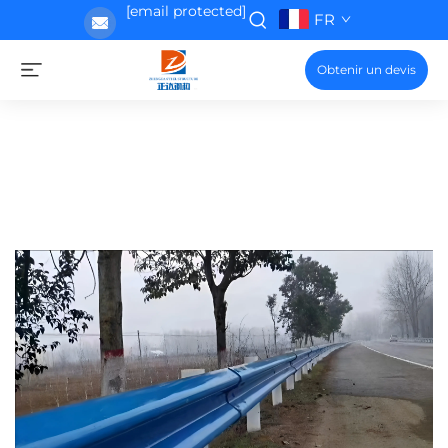
[email protected]
FR
Obtenir un devis