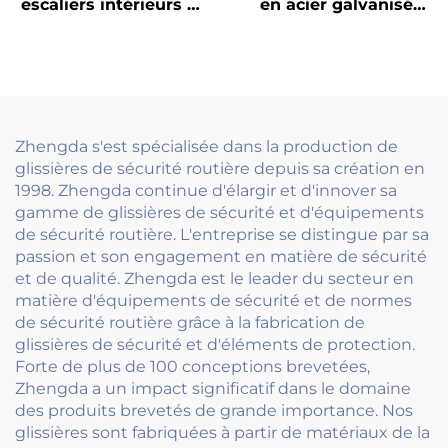
escaliers intérieurs et
en acier galvanisé
design simple de
extérieur - Résistant à
rampe en fer forgé
la corrosion et design
avec grille décorative
moderne pour balcons
pour maisons de style
européen
Zhengda s'est spécialisée dans la production de
glissières de sécurité routière depuis sa création en
1998. Zhengda continue d'élargir et d'innover sa
gamme de glissières de sécurité et d'équipements
de sécurité routière. L'entreprise se distingue par sa
passion et son engagement en matière de sécurité
et de qualité. Zhengda est le leader du secteur en
matière d'équipements de sécurité et de normes
de sécurité routière grâce à la fabrication de
glissières de sécurité et d'éléments de protection.
Forte de plus de 100 conceptions brevetées,
Zhengda a un impact significatif dans le domaine
des produits brevetés de grande importance. Nos
glissières sont fabriquées à partir de matériaux de la