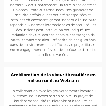
reculée au Soudan du Sud. La région faisait face à de
nombreux défis, notamment un terrain accidenté et
un accès limité aux ressources. Nos glissières de
sécurité préfabriquées ont été transportées et
installées efficacement, garantissant que l'autoroute
réponde aux normes internationales de sécurité. Les
évaluations post-installation ont indiqué une
réduction de 50 % des accidents sur ce tronçon de
route, démontrant ainsi l'efficacité de nos glissières
dans des environnements difficiles. Ce projet illustre
notre engagement en faveur de la sécurité dans des
conditions variées.
Amélioration de la sécurité routière en
milieu rural au Vietnam
En collaboration avec les gouvernements locaux au
Vietnam, nous avons mis en œuvre un projet de
barrière de sécurité routière visant à réduire les
accidents sur les routes rurales. Nos barrières ont été