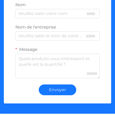
Nom
0/100
Nom de l'entreprise
0/200
Message
0/1000
Envoyer