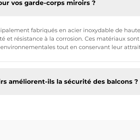
our vos garde-corps miroirs ?
ipalement fabriqués en acier inoxydable de haute 
té et résistance à la corrosion. Ces matériaux so
s environnementales tout en conservant leur attrai
 améliorent-ils la sécurité des balcons ?