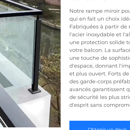
Notre rampe miroir pour
qui en fait un choix id
Fabriquées à partir de
l'acier inoxydable et l
une protection solide to
votre balcon. La surfa
une touche de sophistic
d'espace, donnant l'im
et plus ouvert. Forts d
des garde-corps préfab
avancés garantissent 
de sécurité les plus stri
d'esprit sans compromet
Obtenir un devis