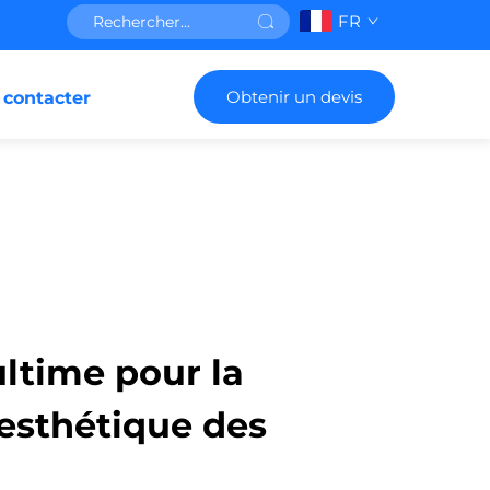
FR
Obtenir un devis
 contacter
ultime pour la
l'esthétique des