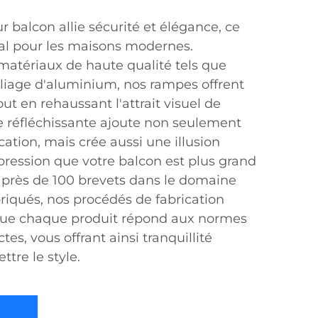
 balcon allie sécurité et élégance, ce
éal pour les maisons modernes.
 matériaux de haute qualité tels que
'alliage d'aluminium, nos rampes offrent
ut en rehaussant l'attrait visuel de
ce réfléchissante ajoute non seulement
ation, mais crée aussi une illusion
pression que votre balcon est plus grand
e près de 100 brevets dans le domaine
riqués, nos procédés de fabrication
que chaque produit répond aux normes
ctes, vous offrant ainsi tranquillité
tre le style.