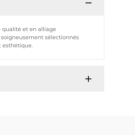
qualité et en alliage
nt soigneusement sélectionnés
t esthétique.