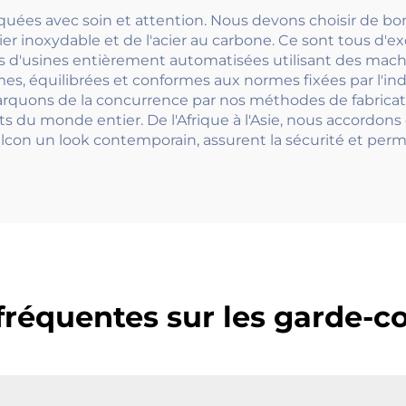
quées avec soin et attention. Nous devons choisir de bo
acier inoxydable et de l'acier au carbone. Ce sont tous d'e
ns d'usines entièrement automatisées utilisant des mac
s, équilibrées et conformes aux normes fixées par l'i
rquons de la concurrence par nos méthodes de fabricat
s du monde entier. De l'Afrique à l'Asie, nous accordons
lcon un look contemporain, assurent la sécurité et perme
fréquentes sur les garde-co