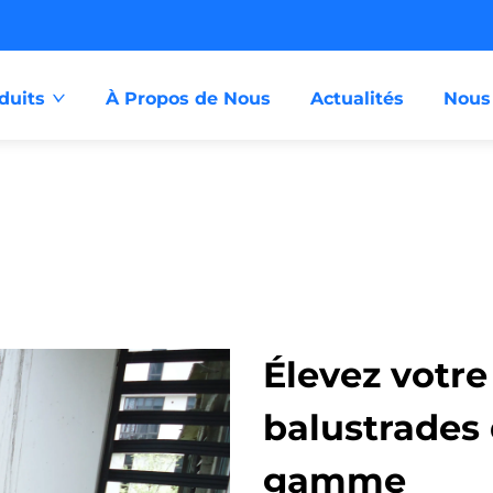
duits
À Propos de Nous
Actualités
Nous
Élevez votre
balustrades
gamme