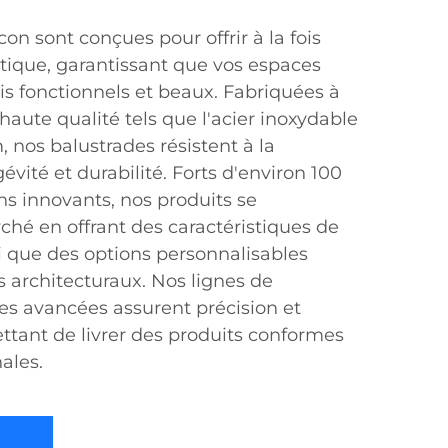
on sont conçues pour offrir à la fois
hétique, garantissant que vos espaces
fois fonctionnels et beaux. Fabriquées à
haute qualité tels que l'acier inoxydable
, nos balustrades résistent à la
évité et durabilité. Forts d'environ 100
ns innovants, nos produits se
hé en offrant des caractéristiques de
i que des options personnalisables
s architecturaux. Nos lignes de
s avancées assurent précision et
tant de livrer des produits conformes
ales.