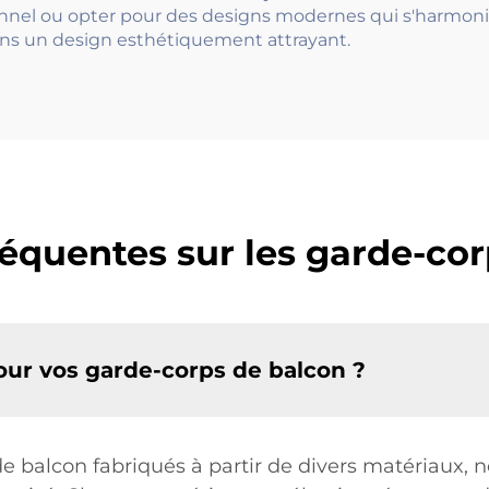
ionnel ou opter pour des designs modernes qui s'harmonis
ns un design esthétiquement attrayant.
équentes sur les garde-co
our vos garde-corps de balcon ?
 balcon fabriqués à partir de divers matériaux, 