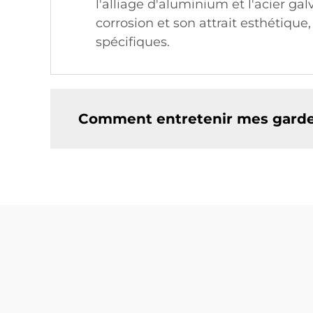
l'alliage d'aluminium et l'acier ga
corrosion et son attrait esthétique
spécifiques.
Comment entretenir mes garde