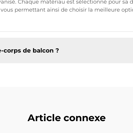
lvanisé. Chaque matériau est sélectionné pour sa du
, vous permettant ainsi de choisir la meilleure opt
-corps de balcon ?
Article connexe