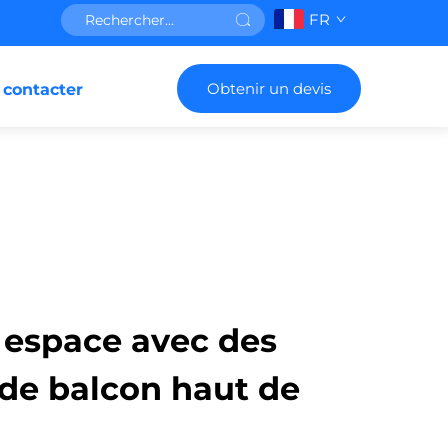
FR
Obtenir un devis
 contacter
 espace avec des
 de balcon haut de