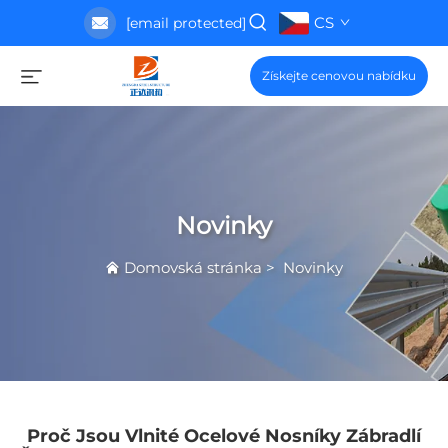
CS
[email protected]
Získejte cenovou nabídku
Novinky
Domovská stránka
>
Novinky
Proč Jsou Vlnité Ocelové Nosníky Zábradlí