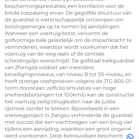
beschermingsprestaties, een kernfactor voor de
brede toepassing ervan. De gegolfde structuur van
de guardrail is wetenschappelijk ontworpen om
botsingsenergie op te nemen bij aanrijdingen.
Wanneer een voertuig botst, vervormt de
golfvormige balk geleidelijk om de impactkracht te
verminderen, waardoor wordt voorkomen dat het
voertuig van de weg raakt of de centrale
scheidingslijn overschrijdt. De golfstaal balkguardrail
van Zhengda voldoet aan meerdere
beveiligingsniveaus, van niveau B tot SS-niveau, en
heeft strenge crashproeven volgens de JTG B05-01-
norm doorstaan; zelfs bij simulaties van hoge
snelheidsbotsingen tot 100km/u kan de constructie
het voertuig veilig terugleiden naar de juiste
rijstrook zonder te breken. Bijvoorbeeld in een
snelwegproject in Jiangsu verhinderde de guardrail
met succes dat een vrachtwagen van een brug viel
tijdens een aanrijding, waardoor een groot ongeval
werd voorkomen. Deze betrouwbare bescherming