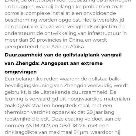
en bruggen, waarbij belangrijke problemen zoals
corrosie, complexe installatie en onvoldoende
bescherming worden opgelost. Het is wereldwijd
een populaire keuze voor veiligheidsprojecten en
ondersteunt de ontwikkeling van infrastructuur in
meer dan 30 provincies in China, en wordt
geëxporteerd naar Azië en Afrika.
Duurzaamheid van de golfstaalplank vangrail
van Zhengda: Aangepast aan extreme
omgevingen
Een belangrijke reden waarom de golfstaalbalk-
beveiligingsleuning van Zhengda veelvuldig wordt
gebruikt, is de uitstekende duurzaamheid. De
leuning is vervaardigd uit hoogwaardige materialen
zoals Q235-staal en hoogsterk staal, met een
thermisch verzinkt oppervlak dat 20 jaar lang
roestvrijheid biedt. Deze coating voldoet aan de
normen ASTM A123 en GB/T 18226, met een
zinklaagdikte van maximaal 84μm, waardoor hij