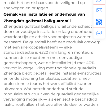
maakt het onmisbaar voor de veiligheid op
snelwegen en bruggen.
Gemak van installatie en onderhoud van
Zhengda's golfstaal balkguardrail
Zhengda's golfstaal balkguardrail onderscheidt zich
door eenvoudige installatie en laag onderhoud,
waardoor tijd en arbeid voor projecten worden
bespaard. De guardrail heeft een modulair ontwerp
met een snelkoppelsysteem — elke
standaardsectie is 4320 mm lang, en monteurs
kunnen deze monteren met eenvoudige
gereedschappen, wat de installatietijd met 40%
verkort in vergelijking met traditionele guardrails.
Zhengda biedt gedetailleerde installatie-instructies
en ondersteuning ter plaatse, zodat zelfs niet-
professionele teams het werk efficiënt kunnen
uitvoeren. Wat betreft onderhoud stelt de
modulaire structuur van de guardrail gedeeltelijke
vervanging mogelijk — als een sectie beschadigd
raakt, hoeft alleen het betreffende deel te worden