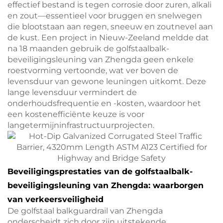
effectief bestand is tegen corrosie door zuren, alkali
en zout—essentieel voor bruggen en snelwegen
die blootstaan aan regen, sneeuw en zoutnevel aan
de kust. Een project in Nieuw-Zeeland meldde dat
na 18 maanden gebruik de golfstaalbalk-
beveiligingsleuning van Zhengda geen enkele
roestvorming vertoonde, wat ver boven de
levensduur van gewone leuningen uitkomt. Deze
lange levensduur vermindert de
onderhoudsfrequentie en -kosten, waardoor het
een kostenefficiënte keuze is voor
langetermijninfrastructuurprojecten.
Beveiligingsprestaties van de golfstaalbalk-
beveiligingsleuning van Zhengda: waarborgen
van verkeersveiligheid
De golfstaal balkguardrail van Zhengda
onderscheidt zich door zijn uitstekende