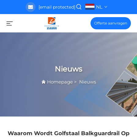
NL
[email protected]
Offerte aanvragen
Nieuws
Homepage
>
Nieuws
Waarom Wordt Golfstaal Balkguardrail Op