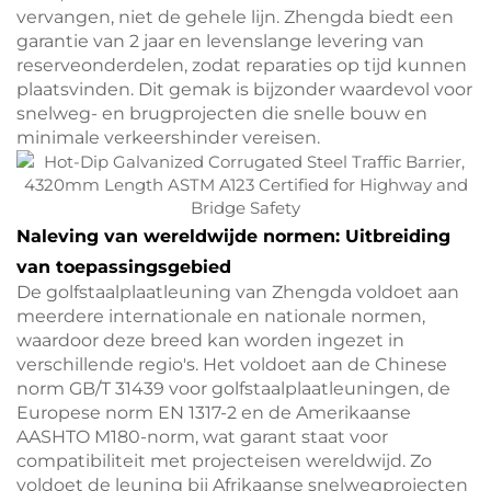
vervangen, niet de gehele lijn. Zhengda biedt een
garantie van 2 jaar en levenslange levering van
reserveonderdelen, zodat reparaties op tijd kunnen
plaatsvinden. Dit gemak is bijzonder waardevol voor
snelweg- en brugprojecten die snelle bouw en
minimale verkeershinder vereisen.
Naleving van wereldwijde normen: Uitbreiding
van toepassingsgebied
De golfstaalplaatleuning van Zhengda voldoet aan
meerdere internationale en nationale normen,
waardoor deze breed kan worden ingezet in
verschillende regio's. Het voldoet aan de Chinese
norm GB/T 31439 voor golfstaalplaatleuningen, de
Europese norm EN 1317-2 en de Amerikaanse
AASHTO M180-norm, wat garant staat voor
compatibiliteit met projecteisen wereldwijd. Zo
voldoet de leuning bij Afrikaanse snelwegprojecten