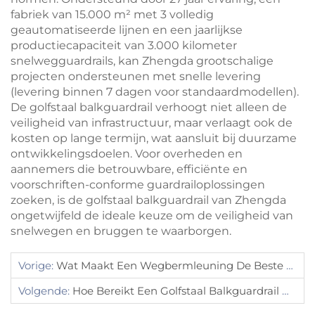
fabriek van 15.000 m² met 3 volledig
geautomatiseerde lijnen en een jaarlijkse
productiecapaciteit van 3.000 kilometer
snelwegguardrails, kan Zhengda grootschalige
projecten ondersteunen met snelle levering
(levering binnen 7 dagen voor standaardmodellen).
De golfstaal balkguardrail verhoogt niet alleen de
veiligheid van infrastructuur, maar verlaagt ook de
kosten op lange termijn, wat aansluit bij duurzame
ontwikkelingsdoelen. Voor overheden en
aannemers die betrouwbare, efficiënte en
voorschriften-conforme guardrailoplossingen
zoeken, is de golfstaal balkguardrail van Zhengda
ongetwijfeld de ideale keuze om de veiligheid van
snelwegen en bruggen te waarborgen.
Vorige:
Wat Maakt Een Wegbermleuning De Beste Keuze Voor Verkeersveiligheid
Volgende:
Hoe Bereikt Een Golfstaal Balkguardrail Uitstekende Anti-Collisionprestaties