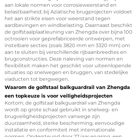
aan lokale normen voor corrosieweerstand en
belastbaarheid; bij Aziatische brugprojecten voldoet
het aan strikte eisen voor weerstand tegen
aardbevingen en windbelasting. Daarnaast beschikt
de golfstaalplaatleuning van Zhengda over bijna 100
octrooien voor geprefabriceerde ontwerpen, met
instelbare secties (zoals 3820 mm en 3320 mm) om
aan te sluiten bij verschillende rijbaanbreedtes en
brugconstructies. Deze naleving van normen en
flexibiliteit maken het geschikt voor uiteenlopende
situaties op snelwegen en bruggen, van stedelijke
viaducten tot bergwegen.
Waarom de golfstaal balkguardrail van Zhengda
een topkeuze is voor veiligheidsprojecten
Kortom, de golfstaal balkguardrail van Zhengda
wordt op grote schaal gebruikt in snelweg- en
brugveiligheidsprojecten vanwege zijn
duurzaamheid, sterke bescherming, eenvoudige
installatie en conformiteit met internationale
normen. Ondersteund door 27 jaar ervaring, een