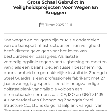
Grote Schaal Gebruikt In
Veiligheidsprojecten Voor Wegen En
Bruggen
Time: 2025-12-11
Snelwegen en bruggen zijn cruciale onderdelen
van de transportinfrastructuur, en hun veiligheid
heeft directe gevolgen voor het leven van
bestuurders en passagiers. Als laatste
verdedigingslinie tegen voertuigbotsingen moeten
vangrails een balans bieden tussen bescherming,
duurzaamheid en gemakkelijke installatie. Zhengda
Steel Guardrails, een professionele fabrikant met 27
jaar ervaring, is gespecialiseerd in hoogwaardige
golfstaalplank vangrails die voldoen aan
internationale normen zoals CE, ISO en GB/T 31439.
Als onderdeel van Chongqing Zhengda Steel
Structure Co., Ltd. is de golfstaalplank vangrail van
Zhengda ontworpen voor toepassing op snelwegen