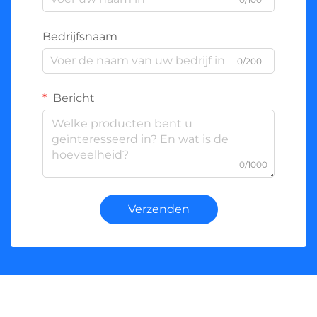
Bedrijfsnaam
0/200
Bericht
0/1000
Verzenden