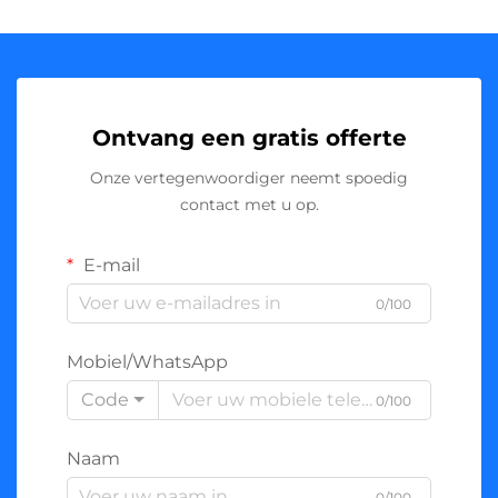
Ontvang een gratis offerte
Onze vertegenwoordiger neemt spoedig
contact met u op.
E-mail
0/100
Mobiel/WhatsApp
Code
0/100
Naam
0/100