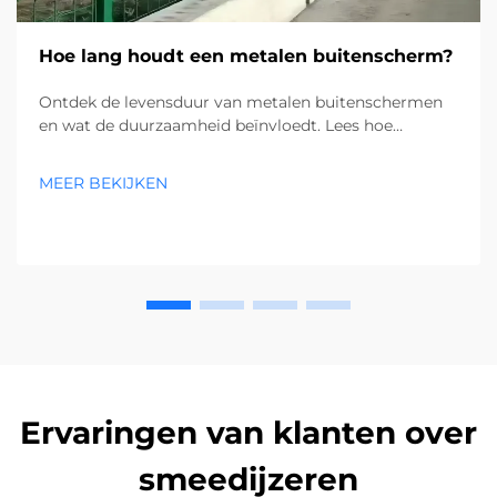
Hoe lang houdt een metalen buitenscherm?
Ontdek de levensduur van metalen buitenschermen
en wat de duurzaamheid beïnvloedt. Lees hoe
materiaal, onderhoud en omgeving de levensduur
beïnvloeden. Ontvang nu experttips.
MEER BEKIJKEN
Ervaringen van klanten over
smeedijzeren