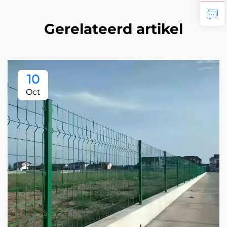
Gerelateerd artikel
10
Oct