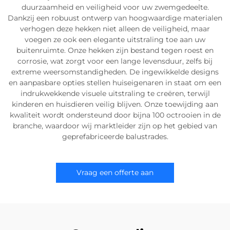
duurzaamheid en veiligheid voor uw zwemgedeelte.
Dankzij een robuust ontwerp van hoogwaardige materialen
verhogen deze hekken niet alleen de veiligheid, maar
voegen ze ook een elegante uitstraling toe aan uw
buitenruimte. Onze hekken zijn bestand tegen roest en
corrosie, wat zorgt voor een lange levensduur, zelfs bij
extreme weersomstandigheden. De ingewikkelde designs
en aanpasbare opties stellen huiseigenaren in staat om een
indrukwekkende visuele uitstraling te creëren, terwijl
kinderen en huisdieren veilig blijven. Onze toewijding aan
kwaliteit wordt ondersteund door bijna 100 octrooien in de
branche, waardoor wij marktleider zijn op het gebied van
geprefabriceerde balustrades.
Vraag een offerte aan