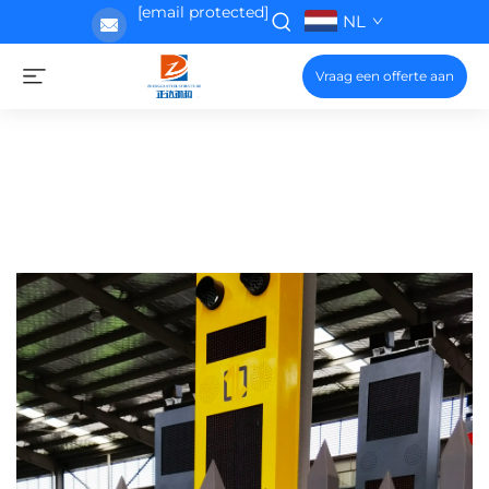
[email protected]
NL
Vraag een offerte aan