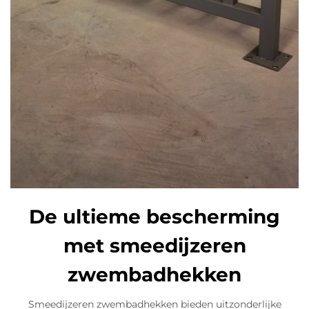
De ultieme bescherming
met smeedijzeren
zwembadhekken
Smeedijzeren zwembadhekken bieden uitzonderlijke