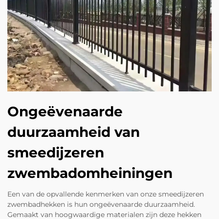
Ongeëvenaarde
duurzaamheid van
smeedijzeren
zwembadomheiningen
Een van de opvallende kenmerken van onze smeedijzeren
zwembadhekken is hun ongeëvenaarde duurzaamheid.
Gemaakt van hoogwaardige materialen zijn deze hekken