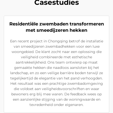
Casestudies
Residentiële zwembaden transformeren
met smeedijzeren hekken
Een recent project in Chongqing betrof de installatie
van smeedijzeren zwembadhekken voor een luxe
woongebied. De klant zocht naar een oplossing die
veiligheid combineerde met esthetische
aantrekkelijkheid. Ons team ontwierp op maat
gemaakte hekken die naadloos aansloten bij het
landschap, en zo een veilige barrière boden terwijl ze
tegelijkertijd de elegantie van het pand verhoogden.
Het resultaat was een prachtige zwembadomgeving
die voldoet aan veiligheidsvoorschriften en waar
bewoners erg blij mee waren. De feedback wees op
een aanzienlijke stijging van de woningwaarde en
tevredenheid onder eigenaren.