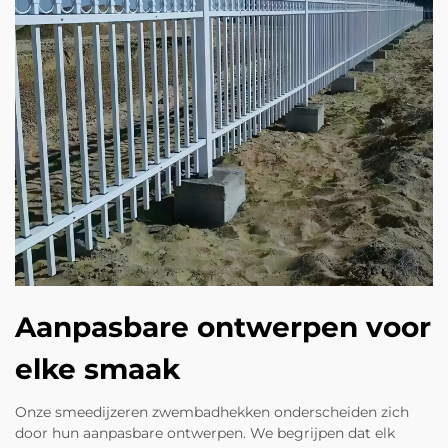
Aanpasbare ontwerpen voor
elke smaak
Onze smeedijzeren zwembadhekken onderscheiden zich
door hun aanpasbare ontwerpen. We begrijpen dat elk