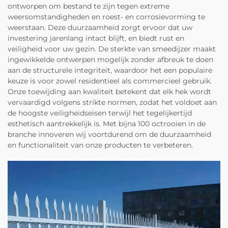
ontworpen om bestand te zijn tegen extreme
weersomstandigheden en roest- en corrosievorming te
weerstaan. Deze duurzaamheid zorgt ervoor dat uw
investering jarenlang intact blijft, en biedt rust en
veiligheid voor uw gezin. De sterkte van smeedijzer maakt
ingewikkelde ontwerpen mogelijk zonder afbreuk te doen
aan de structurele integriteit, waardoor het een populaire
keuze is voor zowel residentieel als commercieel gebruik.
Onze toewijding aan kwaliteit betekent dat elk hek wordt
vervaardigd volgens strikte normen, zodat het voldoet aan
de hoogste veiligheidseisen terwijl het tegelijkertijd
esthetisch aantrekkelijk is. Met bijna 100 octrooien in de
branche innoveren wij voortdurend om de duurzaamheid
en functionaliteit van onze producten te verbeteren.