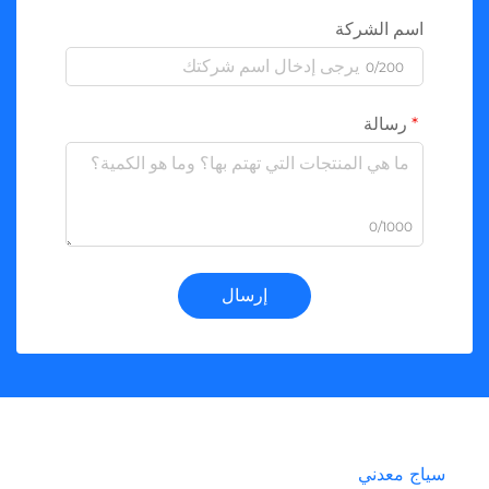
اسم الشركة
0/200
رسالة
0/1000
إرسال
سياج معدني