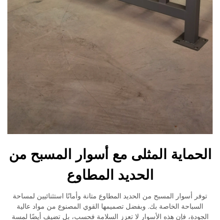
الحماية المثلى مع أسوار المسبح من
الحديد المطاوع
توفر أسوار المسبح من الحديد المطاوع متانة وأمانًا استثنائيين لمساحة
السباحة الخاصة بك. وبفضل تصميمها القوي المصنوع من مواد عالية
الجودة، فإن هذه الأسوار لا تعزز السلامة فحسب، بل تضيف أيضًا لمسة