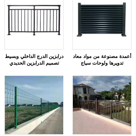
أعمدة مصنوعة من مواد معاد
درابزين الدرج الداخلي وبسيط
تدويرها ولوحات سياج
تصميم الدرابزين الحديدي
بلاستيكية مع بوابة سياج
المطاوع مع شرائح زخرفية
معدنية للحديقة الصديقة
للمنازل ذات الطراز الأوروبي
للبيئة، حل سياج مستدام