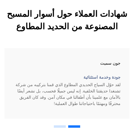
شهادات العملاء حول أسوار المسبح
المصنوعة من الحديد المطاوع
جون سميث
جودة وخدمة استثنائية
لقد حوّل السياج الحديدي المطاوع الذي قمنا بتركيبه من شركة
تشنغدا حديقتنا الخلفية. إنه ليس جميلًا فحسب، بل نشعر أيضًا
بالأمان مع علمينا بأن أطفالنا في مكان آمن. وقد كان الفريق
محترفًا ومهتمًا باحتياجاتنا طوال العملية!