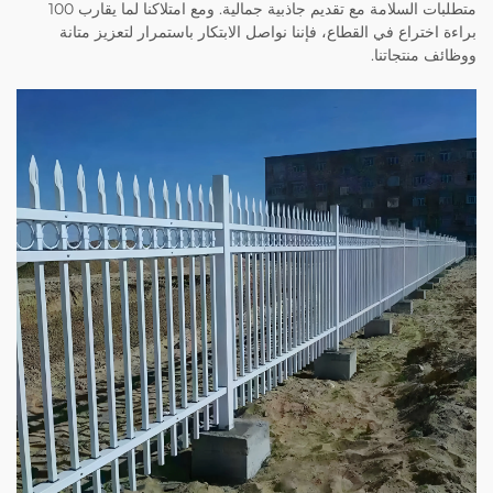
متطلبات السلامة مع تقديم جاذبية جمالية. ومع امتلاكنا لما يقارب 100
براءة اختراع في القطاع، فإننا نواصل الابتكار باستمرار لتعزيز متانة
ووظائف منتجاتنا.