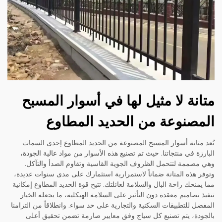
متانة لا مثيل لها في أسوار المسبح
المصنوعة من الحديد المطاوع
تُعد متانة أسوار المسبح المصنوعة من الحديد المطاوع إحدى السمات
البارزة في منتجاتنا. حيث تم تصنيع هذه الأسوار من مواد عالية الجودة،
وهي مصممة لتتحمل الظروف الجوية القاسية وتقاوم الصدأ والتآكل.
وتوفر هذه المتانة ضماناً لاستمرارية استثمارك على مدى سنوات عديدة،
مما يمنحك راحة البال والسلامة لعائلتك. تتيح قوة الحديد المطاوع إمكانية
تنفيذ تصاميم معقدة دون التأثير على السلامة الهيكلية، ما يجعله الخيار
المفضل للتطبيقات السكنية والتجارية على حد سواء. وانطلاقاً من التزامنا
بالجودة، يتم تصنيع كل سياج وفق معايير صارمة تضمن تحقيق أعلى