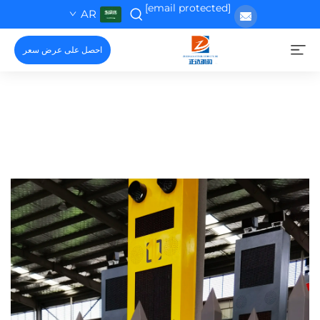
[email protected]
AR
احصل على عرض سعر