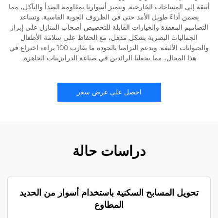
أنيقة إلى المساحات الخارجية. وتتميز أسوارنا بمقاومة الصدأ والتآكل، مما
يضمن أداءً طويل الأمد حتى في الظروف الجوية القاسية. وتساعد
التصاميم المعقدة والخيارات القابلة للتخصيص أصحاب المنازل على إبراز
الجماليات البصرية بشكل مذهل، مع الحفاظ على سلامة الأطفال
والحيوانات الأليفة. ويدعم التزامنا بالجودة ما يقارب 100 براءة اختراع في
هذا المجال، مما يجعلنا الرائدين في صناعة الدرابزينات الجاهزة.
احصل على عرض سعر
دراسات حالة
تحويل المسابح السكنية باستخدام أسوار من الحديد
المطاوع