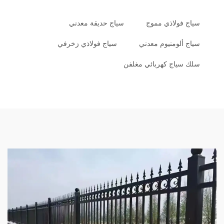
سياج فولاذي مموج
سياج حديقة معدني
سياج ألومنيوم معدني
سياج فولاذي زخرفي
سلك سياج كهربائي مغلفن