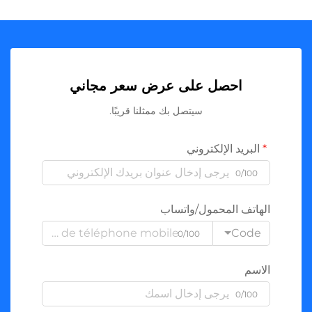
احصل على عرض سعر مجاني
سيتصل بك ممثلنا قريبًا.
البريد الإلكتروني
0/100
الهاتف المحمول/واتساب
Code
0/100
الاسم
0/100