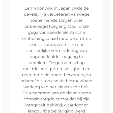
Een woonwijk in Japan wilde de
beveiliging verbeteren vanwege
toenemende zorgen over
onbevoegd toegang. Door onze
gegalvaniseerde elektrische
omheiningsdraad rond de omtrek
te installeren, wisten ze een
aanzienlijke vermindering van
ongeoorloofde toegang te
bereiken. De gemeenschap
meldde een grotere veiligheid en
tevredenheid onder bewoners, en
schreef dit toe aan de betrouwbare
werking van het elektrische hek.
De weerstand van de draad tegen
corrosie zorgde ervoor dat hij zijn
integriteit behield, waardoor er
langdurige beveiliging werd