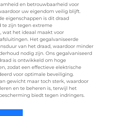
amheid en betrouwbaarheid voor
waardoor uw eigendom veilig blijft.
de eigenschappen is dit draad
te zijn tegen extreme
wat het ideaal maakt voor
afsluitingen. Het gegalvaniseerde
ensduur van het draad, waardoor minder
derhoud nodig zijn. Ons gegalvaniseerd
draad is ontwikkeld om hoge
n, zodat een effectieve elektrische
erd voor optimale beveiliging.
 van gewicht maar toch sterk, waardoor
eren en te beheren is, terwijl het
 bescherming biedt tegen indringers.