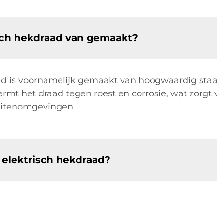
isch hekdraad van gemaakt?
ad is voornamelijk gemaakt van hoogwaardig staal
hermt het draad tegen roest en corrosie, wat zorg
uitenomgevingen.
 elektrisch hekdraad?