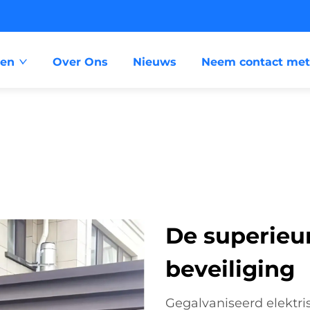
ten
Over Ons
Nieuws
Neem contact met
De superieu
beveiliging
Gegalvaniseerd elektr