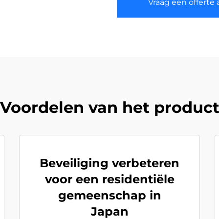
Vraag een offerte 
Voordelen van het produc
Beveiliging verbeteren
voor een residentiële
gemeenschap in
Japan