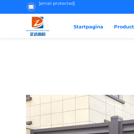
[email protected]
Startpagina
Produc