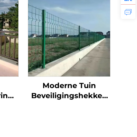
Moderne Tuin
ing,
Beveiligingshekken
lazen
Galvanisch Verzinkte
uning
Staalpanelen met
gd
Aluminium Poort
lamp
Metalen Paal Lage