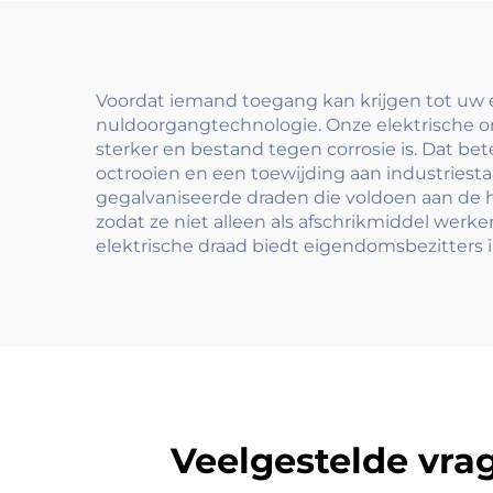
hekoplossing
voo
Voordat iemand toegang kan krijgen tot uw
nuldoorgangtechnologie. Onze elektrische 
sterker en bestand tegen corrosie is. Dat 
octrooien en een toewijding aan industries
gegalvaniseerde draden die voldoen aan de 
zodat ze niet alleen als afschrikmiddel wer
elektrische draad biedt eigendomsbezitters i
Veelgestelde vra