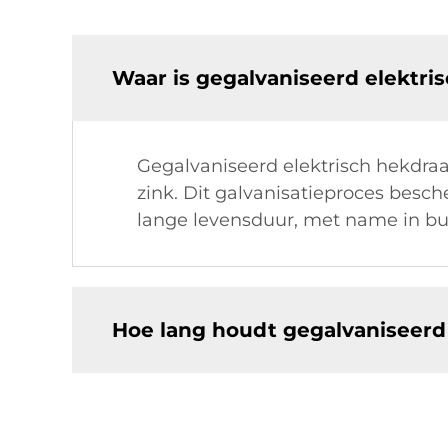
Waar is gegalvaniseerd elektr
Gegalvaniseerd elektrisch hekdra
zink. Dit galvanisatieproces besc
lange levensduur, met name in b
Hoe lang houdt gegalvaniseerd