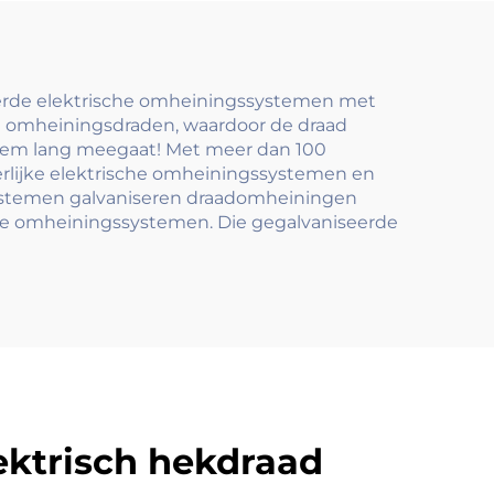
eem
Onderhoudsbehoefte
Koolstofstaal Frame
eerde elektrische omheiningssystemen met
e omheiningsdraden, waardoor de draad
steem lang meegaat! Met meer dan 100
rlijke elektrische omheiningssystemen en
systemen galvaniseren draadomheiningen
sche omheiningssystemen. Die gegalvaniseerde
ektrisch hekdraad