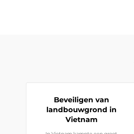
Beveiligen van
landbouwgrond in
Vietnam
In Vietnam kampte een groot