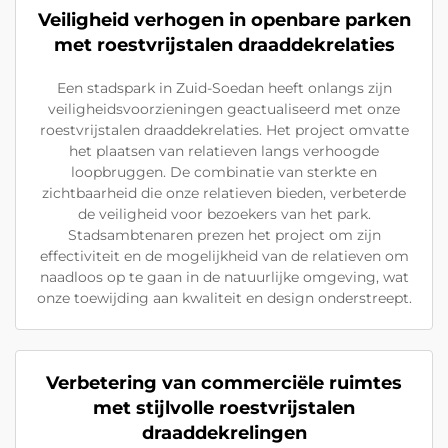
Veiligheid verhogen in openbare parken
met roestvrijstalen draaddekrelaties
Een stadspark in Zuid-Soedan heeft onlangs zijn
veiligheidsvoorzieningen geactualiseerd met onze
roestvrijstalen draaddekrelaties. Het project omvatte
het plaatsen van relatieven langs verhoogde
loopbruggen. De combinatie van sterkte en
zichtbaarheid die onze relatieven bieden, verbeterde
de veiligheid voor bezoekers van het park.
Stadsambtenaren prezen het project om zijn
effectiviteit en de mogelijkheid van de relatieven om
naadloos op te gaan in de natuurlijke omgeving, wat
onze toewijding aan kwaliteit en design onderstreept.
Verbetering van commerciële ruimtes
met stijlvolle roestvrijstalen
draaddekrelingen