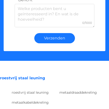
0/1000
Verzenden
roestvrij staal leuning
roestvrij staal leuning
metaaldraaddekreling
metaalkabeldekreling