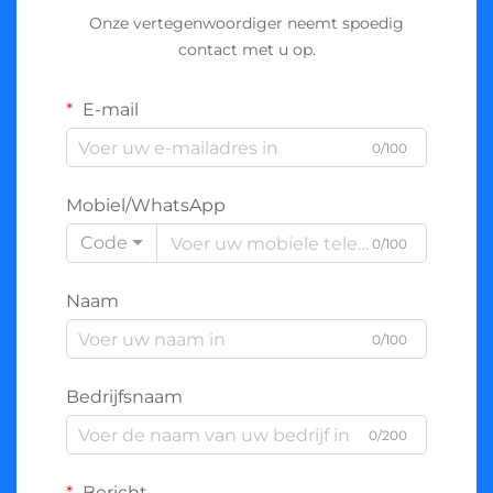
Onze vertegenwoordiger neemt spoedig
contact met u op.
E-mail
0/100
Mobiel/WhatsApp
Code
0/100
Naam
0/100
Bedrijfsnaam
0/200
Bericht