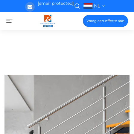
[email protected]
NL
Vraag een offerte aan