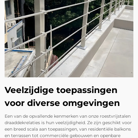
Veelzijdige toepassingen
voor diverse omgevingen
Een van de opvallende kenmerken van onze roestvrijstalen
draaddekrelaties is hun veelzijdigheid. Ze zijn geschikt voor
een breed scala aan toepassingen, van residentiële balkons
en terrassen tot commerciële gebouwen en openbare