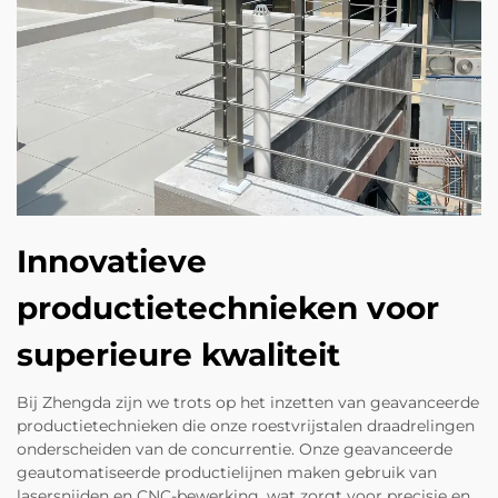
Innovatieve
productietechnieken voor
superieure kwaliteit
Bij Zhengda zijn we trots op het inzetten van geavanceerde
productietechnieken die onze roestvrijstalen draadrelingen
onderscheiden van de concurrentie. Onze geavanceerde
geautomatiseerde productielijnen maken gebruik van
lasersnijden en CNC-bewerking, wat zorgt voor precisie en