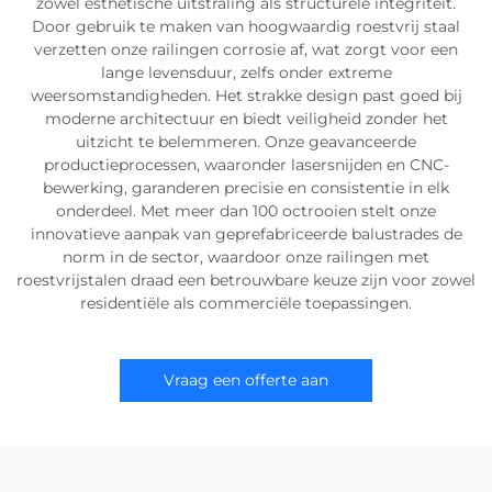
zowel esthetische uitstraling als structurele integriteit.
Door gebruik te maken van hoogwaardig roestvrij staal
verzetten onze railingen corrosie af, wat zorgt voor een
lange levensduur, zelfs onder extreme
weersomstandigheden. Het strakke design past goed bij
moderne architectuur en biedt veiligheid zonder het
uitzicht te belemmeren. Onze geavanceerde
productieprocessen, waaronder lasersnijden en CNC-
bewerking, garanderen precisie en consistentie in elk
onderdeel. Met meer dan 100 octrooien stelt onze
innovatieve aanpak van geprefabriceerde balustrades de
norm in de sector, waardoor onze railingen met
roestvrijstalen draad een betrouwbare keuze zijn voor zowel
residentiële als commerciële toepassingen.
Vraag een offerte aan