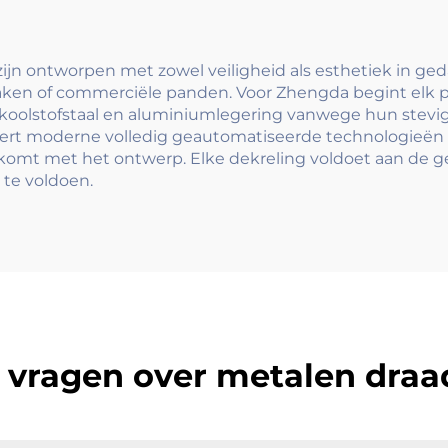
hekoplossing
n ontworpen met zowel veiligheid als esthetiek in geda
daken of commerciële panden. Voor Zhengda begint elk p
e koolstofstaal en aluminiumlegering vanwege hun stev
rt moderne volledig geautomatiseerde technologieën 
mt met het ontwerp. Elke dekreling voldoet aan de gest
 te voldoen.
 vragen over metalen dra