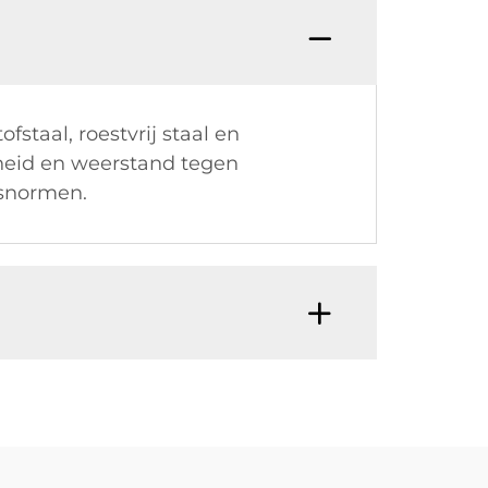
taal, roestvrij staal en
heid en weerstand tegen
dsnormen.