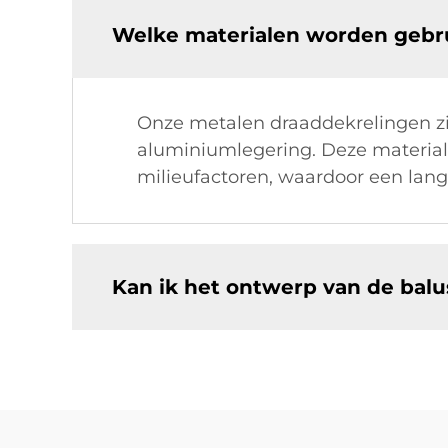
Welke materialen worden gebru
Onze metalen draaddekrelingen zij
aluminiumlegering. Deze materia
milieufactoren, waardoor een lang
Kan ik het ontwerp van de bal