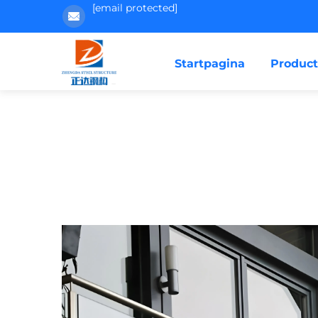
[email protected]
Startpagina
Produc