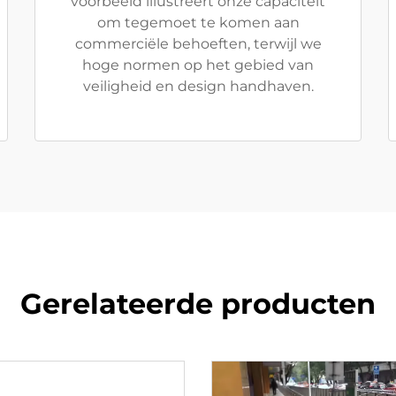
voorbeeld illustreert onze capaciteit
om tegemoet te komen aan
commerciële behoeften, terwijl we
hoge normen op het gebied van
veiligheid en design handhaven.
Gerelateerde producten