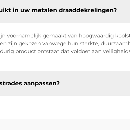
ikt in uw metalen draaddekrelingen?
n voornamelijk gemaakt van hoogwaardig koolstofs
len zijn gekozen vanwege hun sterkte, duurzaam
durig product ontstaat dat voldoet aan veilighei
ustrades aanpassen?