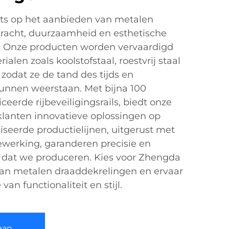
ots op het aanbieden van metalen
kracht, duurzaamheid en esthetische
n. Onze producten worden vervaardigd
alen zoals koolstofstaal, roestvrij staal
zodat ze de tand des tijds en
nnen weerstaan. Met bijna 100
ceerde rijbeveiligingsrails, biedt onze
 klanten innovatieve oplossingen op
eerde productielijnen, uitgerust met
ewerking, garanderen precisie en
uk dat we produceren. Kies voor Zhengda
aan metalen draaddekrelingen en ervaar
an functionaliteit en stijl.
aan