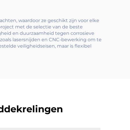
& Handgreep
chten, waardoor ze geschikt zijn voor elke
roject met de selectie van de beste
igheid en duurzaamheid tegen corrosieve
zoals lasersnijden en CNC-bewerking om te
elde veiligheidseisen, maar is flexibel
addekrelingen