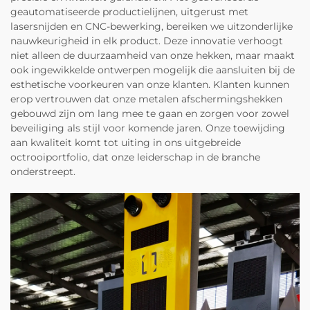
geautomatiseerde productielijnen, uitgerust met
lasersnijden en CNC-bewerking, bereiken we uitzonderlijke
nauwkeurigheid in elk product. Deze innovatie verhoogt
niet alleen de duurzaamheid van onze hekken, maar maakt
ook ingewikkelde ontwerpen mogelijk die aansluiten bij de
esthetische voorkeuren van onze klanten. Klanten kunnen
erop vertrouwen dat onze metalen afschermingshekken
gebouwd zijn om lang mee te gaan en zorgen voor zowel
beveiliging als stijl voor komende jaren. Onze toewijding
aan kwaliteit komt tot uiting in ons uitgebreide
octrooiportfolio, dat onze leiderschap in de branche
onderstreept.