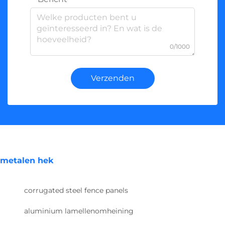
0/1000
Verzenden
metalen hek
corrugated steel fence panels
aluminium lamellenomheining