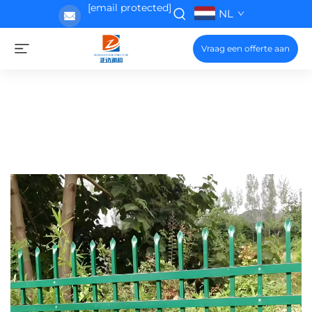
[email protected]
NL
Vraag een offerte aan