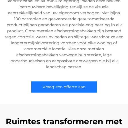
koolstofstaal en aluminiumlegering, bieden deze hekken
betrouwbare beveiliging terwijl ze de visuele
aantrekkelijkheid van uw eigendom verhogen. Met bijna
100 octrooien en geavanceerde geautomatiseerde
productielijnen garanderen we precisie-engineering in elk
product. Onze metalen afschermingshekken zijn bestand
tegen corrosie, weersinvloeden en slijtage, waardoor ze een
langetermijninvestering vormen voor elke woning of
commerciële locatie. Kies onze metalen
afschermingshekken vanwege hun sterkte, lage
onderhoudseisen en aanpasbare ontwerpen die bij elk
landschap passen.
Vraag een offerte aan
Ruimtes transformeren met