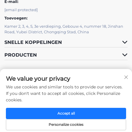
E-mail:
[email protected]
Toevoegen:
Kamer 2, 3, 4, 5, 3e verdieping, Gebouw 4, nummer 18, Jinshan
Road, Yubei District, Chongqing Stad, China
SNELLE KOPPELINGEN
PRODUCTEN
We value your privacy
We use cookies and similar tools to provide our services.
Volg ons
If you don't want to accept all cookies, click Personalize
cookies.
Accept all
Auteursrecht © 2025 door Chongqing Zhengda Staalconstructies Co.,
Ltd. -
Privacybeleid
Personalize cookies