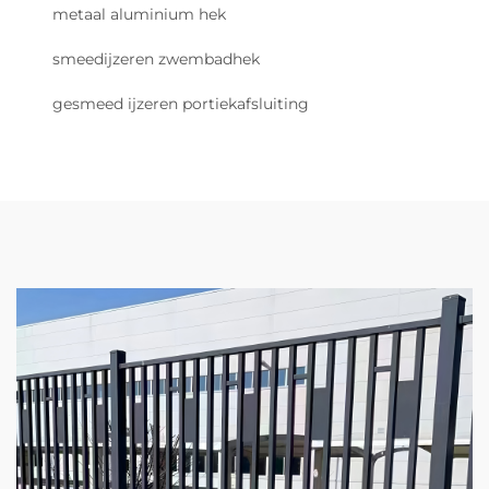
metaal aluminium hek
smeedijzeren zwembadhek
gesmeed ijzeren portiekafsluiting