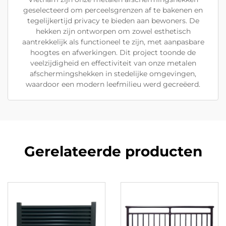
geselecteerd om perceelsgrenzen af te bakenen en
tegelijkertijd privacy te bieden aan bewoners. De
hekken zijn ontworpen om zowel esthetisch
aantrekkelijk als functioneel te zijn, met aanpasbare
hoogtes en afwerkingen. Dit project toonde de
veelzijdigheid en effectiviteit van onze metalen
afschermingshekken in stedelijke omgevingen,
waardoor een modern leefmilieu werd gecreëerd.
Gerelateerde producten