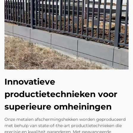
Innovatieve
productietechnieken voor
superieure omheiningen
Onze metalen afschermingshekken worden geproduceerd
met behulp van state-of-the-art productietechnieken die
precisie en kwaliteit garanderen. Met geavanceerde