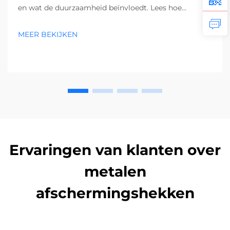
en wat de duurzaamheid beïnvloedt. Lees hoe
materiaal, onderhoud en omgeving de levensduur
beïnvloeden. Ontvang nu experttips.
MEER BEKIJKEN
Ervaringen van klanten over
metalen
afschermingshekken