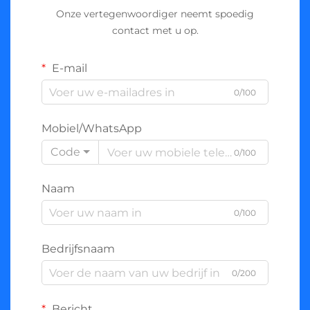
Onze vertegenwoordiger neemt spoedig
contact met u op.
E-mail
0/100
Mobiel/WhatsApp
Code
0/100
Naam
0/100
Bedrijfsnaam
0/200
Bericht