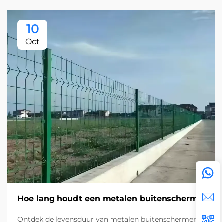
10
Oct
Hoe lang houdt een metalen buitenscherm?
Ontdek de levensduur van metalen buitenschermen