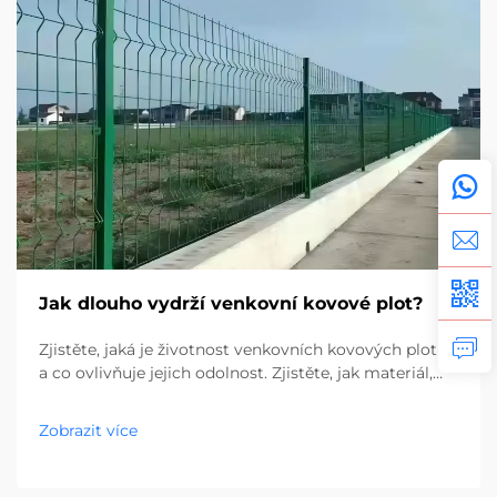
Jak dlouho vydrží venkovní kovové plot?
Zjistěte, jaká je životnost venkovních kovových plotů
a co ovlivňuje jejich odolnost. Zjistěte, jak materiál,
údržba a prostředí ovlivňují životnost. Získejte
odborné tipy už teď.
Zobrazit více