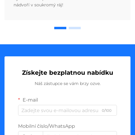
nádvoří v soukromý ráj!
Získejte bezplatnou nabídku
Náš zástupce se vám brzy ozve.
E-mail
0/100
Mobilní číslo/WhatsApp