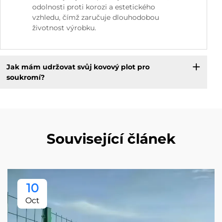
odolnosti proti korozi a estetického
vzhledu, čímž zaručuje dlouhodobou
životnost výrobku.
Jak mám udržovat svůj kovový plot pro
soukromí?
Související článek
10
Oct