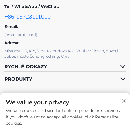
Tel / WhatsApp / WeChat:
+86-15723111010
E-mail:
[email protected]
Adresa:
Místnost 2, 3, 4, 5, 3. patro, budova 4, č. 18, ulice Jinšan, obvod
Jubei, město Čchung-čching, Čína
RYCHLÉ ODKAZY
PRODUKTY
We value your privacy
We use cookies and similar tools to provide our services.
Sledujte nás
If you don't want to accept all cookies, click Personalize
cookies.