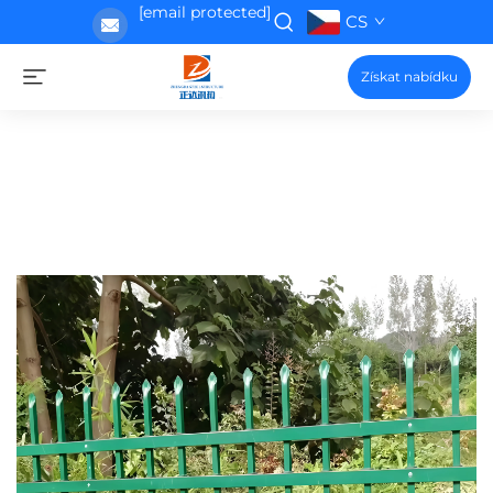
[email protected]
CS
Získat nabídku