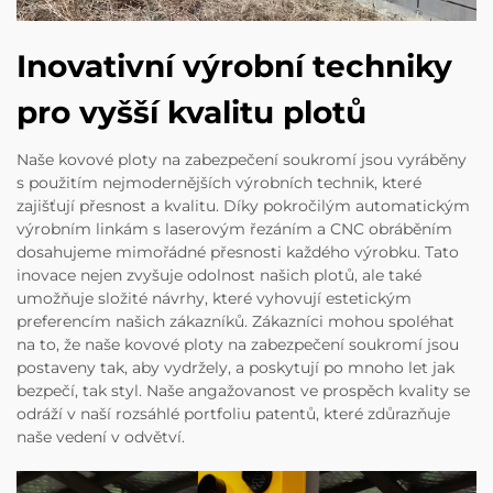
Inovativní výrobní techniky
pro vyšší kvalitu plotů
Naše kovové ploty na zabezpečení soukromí jsou vyráběny
s použitím nejmodernějších výrobních technik, které
zajišťují přesnost a kvalitu. Díky pokročilým automatickým
výrobním linkám s laserovým řezáním a CNC obráběním
dosahujeme mimořádné přesnosti každého výrobku. Tato
inovace nejen zvyšuje odolnost našich plotů, ale také
umožňuje složité návrhy, které vyhovují estetickým
preferencím našich zákazníků. Zákazníci mohou spoléhat
na to, že naše kovové ploty na zabezpečení soukromí jsou
postaveny tak, aby vydržely, a poskytují po mnoho let jak
bezpečí, tak styl. Naše angažovanost ve prospěch kvality se
odráží v naší rozsáhlé portfoliu patentů, které zdůrazňuje
naše vedení v odvětví.