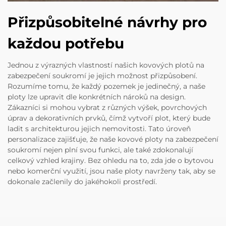
Přizpůsobitelné návrhy pro
každou potřebu
Jednou z výrazných vlastností našich kovových plotů na
zabezpečení soukromí je jejich možnost přizpůsobení.
Rozumíme tomu, že každý pozemek je jedinečný, a naše
ploty lze upravit dle konkrétních nároků na design.
Zákazníci si mohou vybrat z různých výšek, povrchových
úprav a dekorativních prvků, čímž vytvoří plot, který bude
ladit s architekturou jejich nemovitosti. Tato úroveň
personalizace zajišťuje, že naše kovové ploty na zabezpečení
soukromí nejen plní svou funkci, ale také zdokonalují
celkový vzhled krajiny. Bez ohledu na to, zda jde o bytovou
nebo komerční využití, jsou naše ploty navrženy tak, aby se
dokonale začlenily do jakéhokoli prostředí.