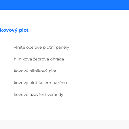
kovový plot
vlnité ocelové plotní panely
hliníková žebrová ohrada
kovový hliníkový plot
kovový plot kolem bazénu
kovové uzavření verandy