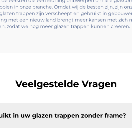
en de eersten die een leuning ontwierpen om alle glasco
oien in onze branche. Omdat wij de besten zijn, zijn on
e glazen trappen zijn verscheept en gebruikt in gebouw
king met een nieuw land brengt meer kansen met zich 
n, zodat we nog meer glazen trappen kunnen creëren.
Veelgestelde Vragen
ikt in uw glazen trappen zonder frame?