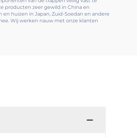
mponenten van de trappen veilig vast te
ze producten zeer gewild in China en
en en huizen in Japan, Zuid-Soedan en andere
mee. Wij werken nauw met onze klanten