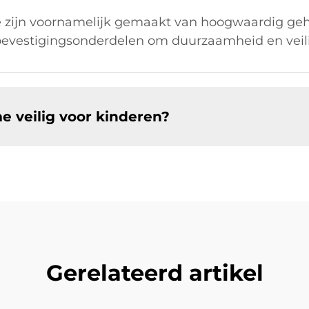
 zijn voornamelijk gemaakt van hoogwaardig geha
 bevestigingsonderdelen om duurzaamheid en veil
e veilig voor kinderen?
Gerelateerd artikel