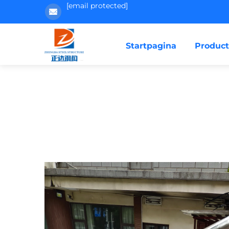
[email protected]
Startpagina
Produc