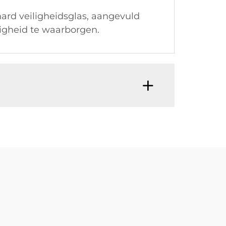
rd veiligheidsglas, aangevuld
igheid te waarborgen.