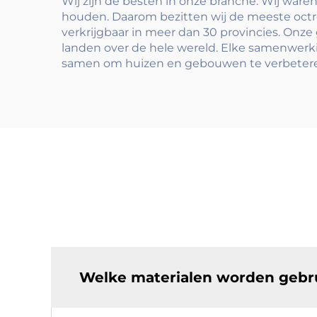
Wij zijn de besten in onze branche. Wij war
houden. Daarom bezitten wij de meeste octro
verkrijgbaar in meer dan 30 provincies. Onz
landen over de hele wereld. Elke samenwer
samen om huizen en gebouwen te verbetere
Welke materialen worden gebru