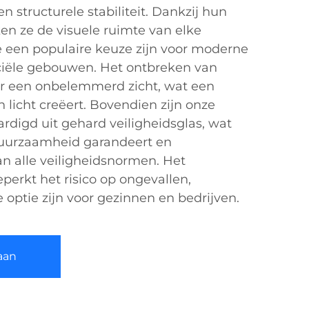
en structurele stabiliteit. Dankzij hun
ken ze de visuele ruimte van elke
 een populaire keuze zijn voor moderne
ële gebouwen. Het ontbreken van
or een onbelemmerd zicht, wat een
 licht creëert. Bovendien zijn onze
ardigd uit gehard veiligheidsglas, wat
duurzaamheid garandeert en
aan alle veiligheidsnormen. Het
perkt het risico op ongevallen,
 optie zijn voor gezinnen en bedrijven.
aan