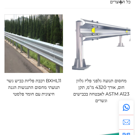
כל המוצרים
מחסום תנועה גלפני פליז גלוון
BXHL11 רכבת פליזת כביש גשר
חום, אורך 4320 מ"מ, תקן
תנועתי מחסום התנגשות הגנה
ASTM A123 לאבטחה בכבישים
חיצונית עם חומר פלסטי
וגשרים