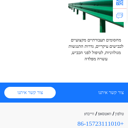
מחסומים תעבורתיים מקצועיים
לכבישים עיקריים, גדרות התנגשות
מגולווניות, לטיפול לפני הכביש,
עשויה מפלדה
צור קשר איתנו
צור קשר איתנו
טלפון / וואטסאפ / ווייבח:
+86-15723111010