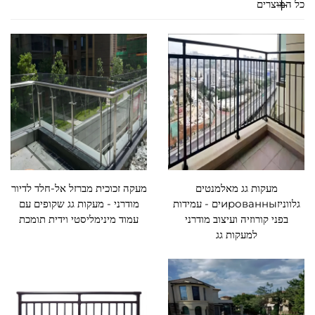
כל המוצרים
מעקות גג מאלמנטים
מעקה זכוכית מברזל אל-חלד לדיור
גלווניזированныים - עמידות
מודרני - מעקות גג שקופים עם
בפני קורוזיה ועיצוב מודרני
עמוד מינימליסטי וידית תומכת
למעקות גג