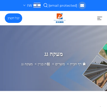
IW
[email protected]
קבל תקציב
מעקה גג
דף הבית
>
מוצרים
>
휀ת בניין
>
מעקה גג