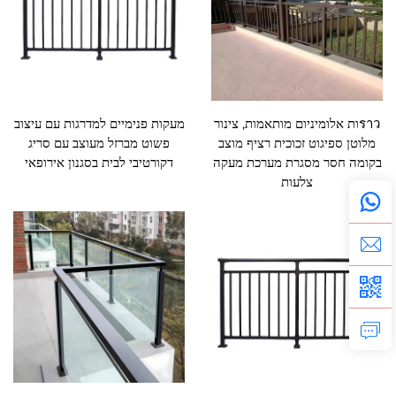
ราวות אלומיניום מותאמות, צינור
מעקות פנימיים למדרגות עם עיצוב
מלוטן ספיגוט זכוכית רציף מוצב
פשוט מברזל מעוצב עם סריג
בקומה חסר מסגרת מערכת מעקה
דקורטיבי לבית בסגנון אירופאי
צלעות