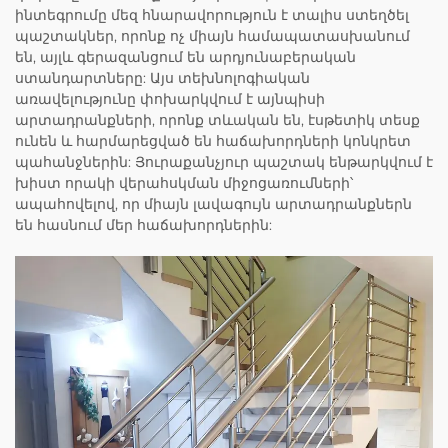
ինտեգրումը մեզ հնարավորություն է տալիս ստեղծել
պաշտակներ, որոնք ոչ միայն համապատասխանում
են, այլև գերազանցում են արդյունաբերական
ստանդարտները: Այս տեխնոլոգիական
առավելությունը փոխարկվում է այնպիսի
արտադրանքների, որոնք տևական են, էսթետիկ տեսք
ունեն և հարմարեցված են հաճախորդների կոնկրետ
պահանջներին: Յուրաքանչյուր պաշտակ ենթարկվում է
խիստ որակի վերահսկման միջոցառումների՝
ապահովելով, որ միայն լավագույն արտադրանքներն
են հասնում մեր հաճախորդներին: