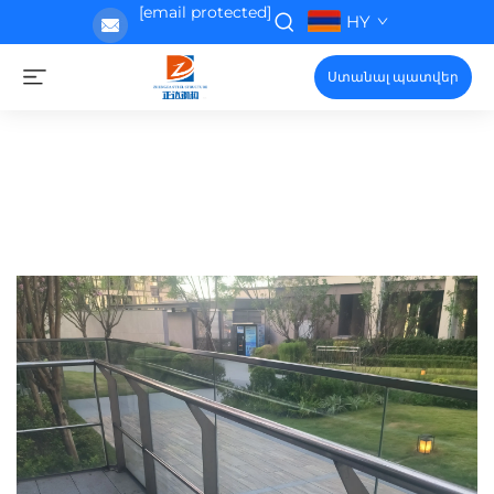
[email protected]
HY
Ստանալ պատվեր