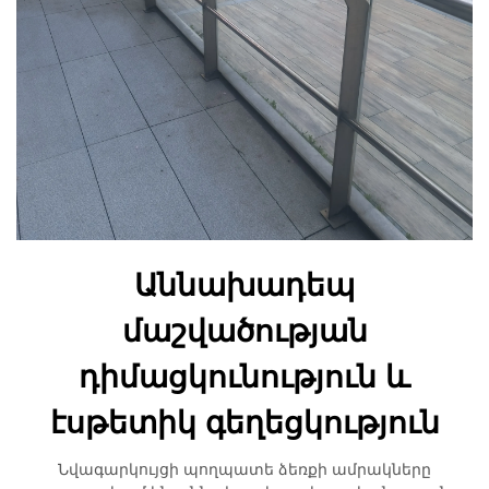
Աննախադեպ
մաշվածության
դիմացկունություն և
էսթետիկ գեղեցկություն
Նվագարկույցի պողպատե ձեռքի ամրակները