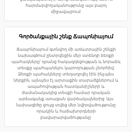
հարմարվողականությունը այս բարդ
միջավայրում:
Գործանքային շենք Ճապոնիայում
Ճապոնիայում գտնվող մի առևտրային շենքի
նախագծում ընտրվեցին մեր ստենդի ձեռքի
պահակները՝ դրանց հակազդեցության և նորաձև
տեսքը պահպանելու կարողության շնորհիվ:
Ձեռքի պահակները տեղադրվել էին ինչպես
ներքին, այնպես էլ արտաքին տարածքներում և
ապահովության հատկանիշների և
ժամանակակից տեսքի համար դրական
արձագանք ստացան վարձակալներից: Այս
նախագիծը ցույց տվեց մեր նվիրվածությունը
որակին և հաճախորդների
բավարարվածությանը: