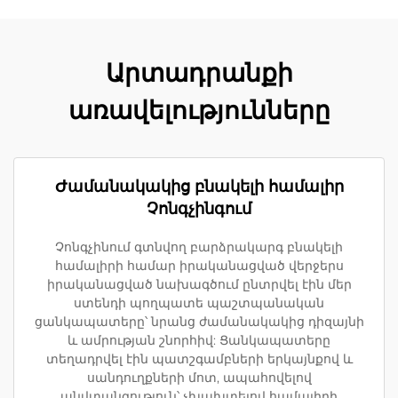
Արտադրանքի
առավելությունները
Ժամանակակից բնակելի համալիր
Չոնգչինգում
Չոնգչինում գտնվող բարձրակարգ բնակելի
համալիրի համար իրականացված վերջերս
իրականացված նախագծում ընտրվել էին մեր
ստենդի պողպատե պաշտպանական
ցանկապատերը՝ նրանց ժամանակակից դիզայնի
և ամրության շնորհիվ: Ցանկապատերը
տեղադրվել էին պատշգամբների երկայնքով և
սանդուղքների մոտ, ապահովելով
անվտանգություն՝ չխախտելով համալիրի