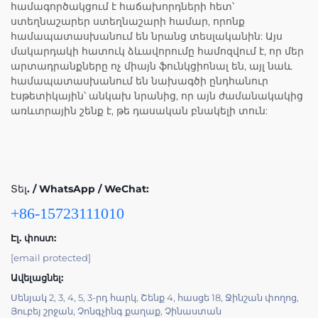
համագործակցում է հաճախորդների հետ՝
ստեղնաշարեր ստեղնաշարի համար, որոնք
համապատասխանում են նրանց տեսլականին: Այս
մակարդակի հատուկ ձևավորումը համոզվում է, որ մեր
արտադրանքները ոչ միայն ֆունկցիոնալ են, այլ նաև
համապատասխանում են նախագծի ընդհանուր
էսթետիկային՝ անկախ նրանից, որ այն ժամանակակից
առևտրային շենք է, թե դասական բնակելի տուն:
Տել. / WhatsApp / WeChat:
+86-15723111010
Էլ. փոստ:
[email protected]
Ավելացնել:
Սենյակ 2, 3, 4, 5, 3-րդ հարկ, Շենք 4, հասցե 18, Ջինշան փողոց,
Յուբեյ շրջան, Չոնգչինգ քաղաք, Չինաստան