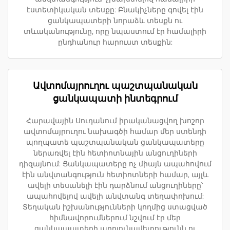
էստետիկական տեսքը: Բնակիչները գովել էին
ցանկապատերի նորաձև տեսքն ու
տևականությունը, որը նպաստում էր համալիրի
ընդհանուր հարուստ տեսքին:
Ավտոմայրուղու պաշտպանական
ցանկապատի ինտեգրում
Հարավային Սուդանում իրականացվող խոշոր
ավտոմայրուղու նախագծի համար մեր ստենդի
պողպատե պաշտպանական ցանկապատերը
ներառվել էին հետիոտնային անցուղիների
դիզայնում: Ցանկապատերը ոչ միայն ապահովում
էին անվտանգություն հետիոտների համար, այլև
ավելի տեսանելի էին դարձնում անցուղիները՝
ապահովելով ավելի անվտանգ տեղափոխում:
Տեղական իշխանությունների կողմից ստացված
հիմնավորումներում նշվում էր մեր
ցանկապատերի արդյունավետությունն ու