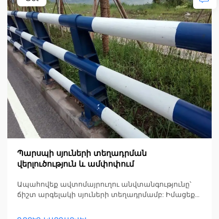
Պարսպի սյուների տեղադրման
վերլուծություն և ամփոփում
Ապահովեք ավտոմայրուղու անվտանգությունը՝
ճիշտ արգելակի սյուների տեղադրմամբ: Իմացեք
պլագ-ին սյուների մեթոդների, համաչափության
ստուգման և լցման տեխնիկայի մասին՝ 100%