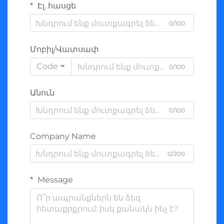
Էլ. հասցե
0/100
Մոբիլ/Վատսափ
Code
0/100
Անուն
0/100
Company Name
0/200
Message