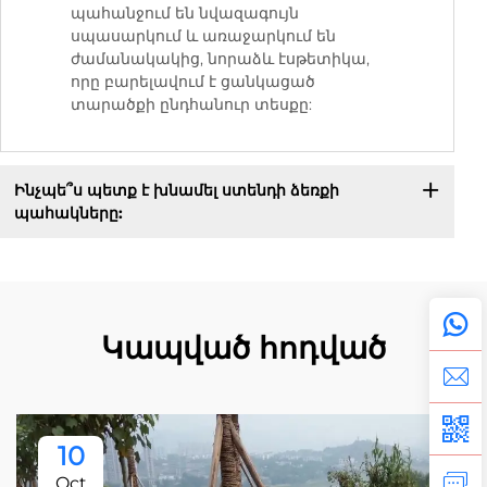
պահանջում են նվազագույն
սպասարկում և առաջարկում են
ժամանակակից, նորաձև էսթետիկա,
որը բարելավում է ցանկացած
տարածքի ընդհանուր տեսքը:
Ինչպե՞ս պետք է խնամել ստենդի ձեռքի
պահակները:
Կապված հոդված
10
Oct