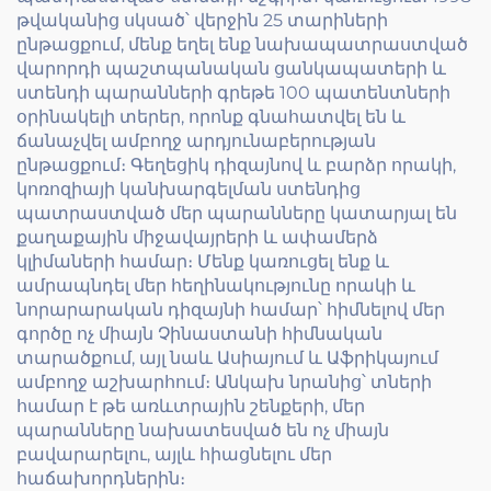
թվականից սկսած՝ վերջին 25 տարիների
ընթացքում, մենք եղել ենք նախապատրաստված
վարորդի պաշտպանական ցանկապատերի և
ստենդի պարանների գրեթե 100 պատենտների
օրինակելի տերեր, որոնք գնահատվել են և
ճանաչվել ամբողջ արդյունաբերության
ընթացքում։ Գեղեցիկ դիզայնով և բարձր որակի,
կոռոզիայի կանխարգելման ստենդից
պատրաստված մեր պարանները կատարյալ են
քաղաքային միջավայրերի և ափամերձ
կլիմաների համար։ Մենք կառուցել ենք և
ամրապնդել մեր հեղինակությունը որակի և
նորարարական դիզայնի համար՝ հիմնելով մեր
գործը ոչ միայն Չինաստանի հիմնական
տարածքում, այլ նաև Ասիայում և Աֆրիկայում
ամբողջ աշխարհում։ Անկախ նրանից՝ տների
համար է թե առևտրային շենքերի, մեր
պարանները նախատեսված են ոչ միայն
բավարարելու, այլև հիացնելու մեր
հաճախորդներին։