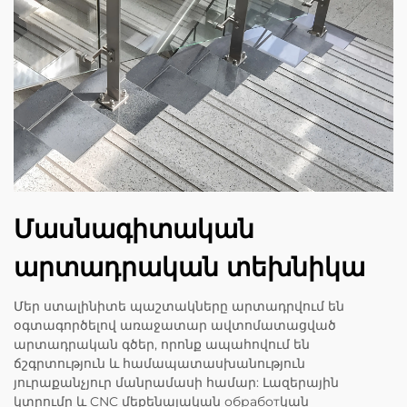
Մասնագիտական
արտադրական տեխնիկա
Մեր ստալինիտե պաշտակները արտադրվում են
օգտագործելով առաջատար ավտոմատացված
արտադրական գծեր, որոնք ապահովում են
ճշգրտություն և համապատասխանություն
յուրաքանչյուր մանրամասի համար: Լազերային
կտրումը և CNC մեքենայական обработկան