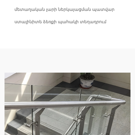
մետաղական լարի ներկայացման պատվար
ստալինիտե ձեռքի պահակի տեղադրում