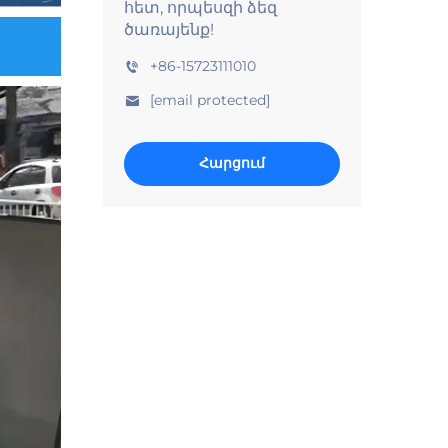
հետ, որպեսզի ձեզ
ծառայենք!
+86-15723111010
[email protected]
Հարցում