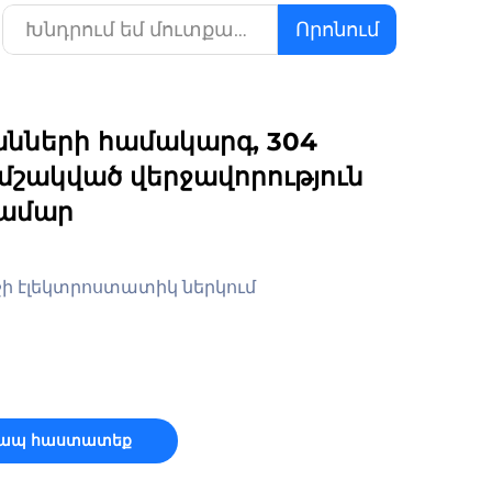
Որոնում
նների համակարգ, 304
շակված վերջավորություն
համար
շի էլեկտրոստատիկ ներկում
կապ հաստատեք