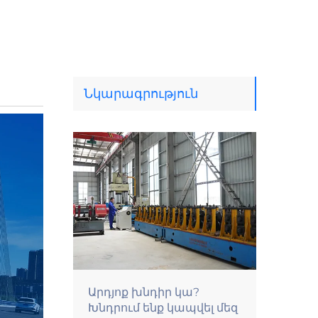
Նկարագրություն
Արդյոք խնդիր կա?
Խնդրում ենք կապվել մեզ