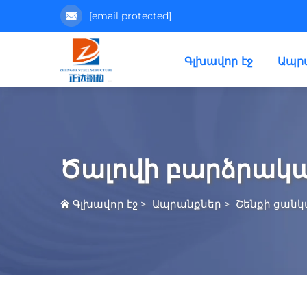
[email protected]
Գլխավոր էջ
Ապր
Ծալովի բարձրակ
Գլխավոր էջ
>
Ապրանքներ
>
Շենքի ցան