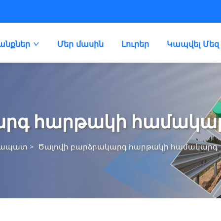
անքներ
Մեր մասին
Լուրեր
Կապվել Մեզ
արգ հարթակի համակա
կապատ
>
Ծալովի բարձրակարգ հարթակի համակարգ