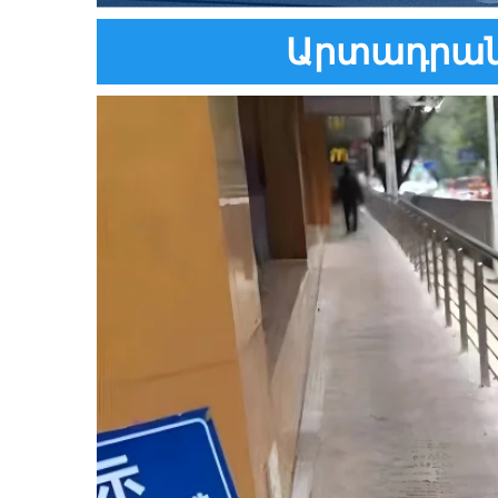
Արտադրանք