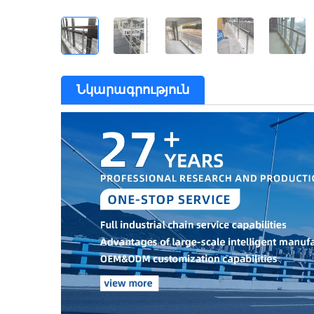
Նկարագրություն