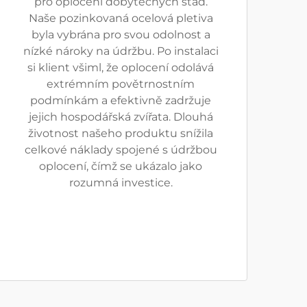
pro oplocení dobytečných stád.
Naše pozinkovaná ocelová pletiva
byla vybrána pro svou odolnost a
nízké nároky na údržbu. Po instalaci
si klient všiml, že oplocení odolává
extrémním povětrnostním
podmínkám a efektivně zadržuje
jejich hospodářská zvířata. Dlouhá
životnost našeho produktu snížila
celkové náklady spojené s údržbou
oplocení, čímž se ukázalo jako
rozumná investice.