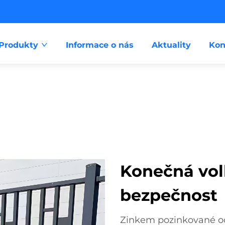
Produkty
Informace o nás
Aktuality
Kon
Konečná vol
bezpečnost
Zinkem pozinkované oce