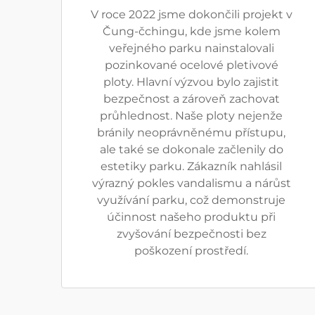
V roce 2022 jsme dokončili projekt v
Čung-čchingu, kde jsme kolem
veřejného parku nainstalovali
pozinkované ocelové pletivové
ploty. Hlavní výzvou bylo zajistit
bezpečnost a zároveň zachovat
průhlednost. Naše ploty nejenže
bránily neoprávněnému přístupu,
ale také se dokonale začlenily do
estetiky parku. Zákazník nahlásil
výrazný pokles vandalismu a nárůst
využívání parku, což demonstruje
účinnost našeho produktu při
zvyšování bezpečnosti bez
poškození prostředí.