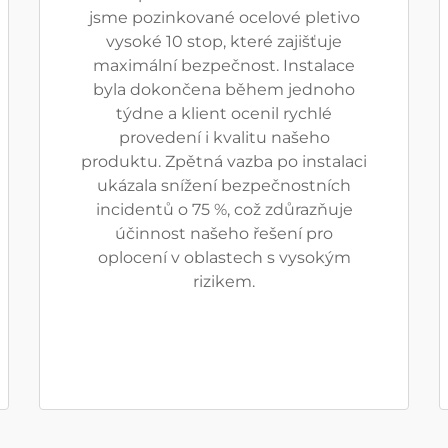
jsme pozinkované ocelové pletivo
vysoké 10 stop, které zajišťuje
maximální bezpečnost. Instalace
byla dokončena během jednoho
týdne a klient ocenil rychlé
provedení i kvalitu našeho
produktu. Zpětná vazba po instalaci
ukázala snížení bezpečnostních
incidentů o 75 %, což zdůrazňuje
účinnost našeho řešení pro
oplocení v oblastech s vysokým
rizikem.