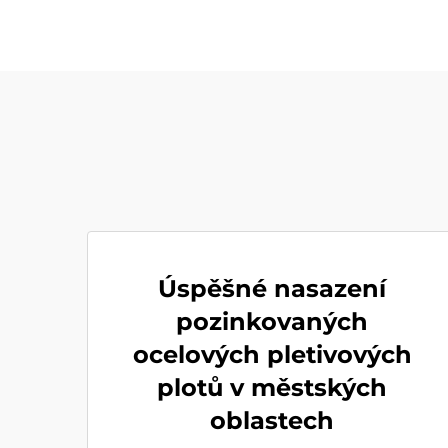
Úspěšné nasazení
pozinkovaných
ocelových pletivových
plotů v městských
oblastech