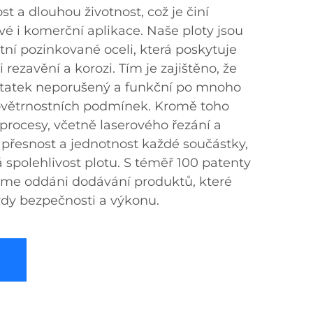
 a dlouhou životnost, což je činí
vé i komerční aplikace. Naše ploty jsou
tní pozinkované oceli, která poskytuje
i rezavění a korozi. Tím je zajištěno, že
ůstatek neporušený a funkční po mnoho
 povětrnostních podmínek. Kromě toho
procesy, včetně laserového řezání a
 přesnost a jednotnost každé součástky,
 spolehlivost plotu. S téměř 100 patenty
jsme oddáni dodávání produktů, které
ardy bezpečnosti a výkonu.