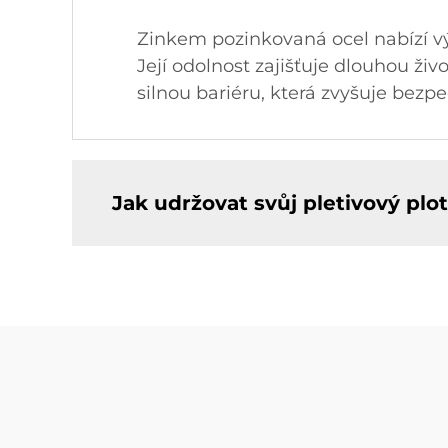
Zinkem pozinkovaná ocel nabízí výji
Její odolnost zajišťuje dlouhou ži
silnou bariéru, která zvyšuje bez
Jak udržovat svůj pletivový plo