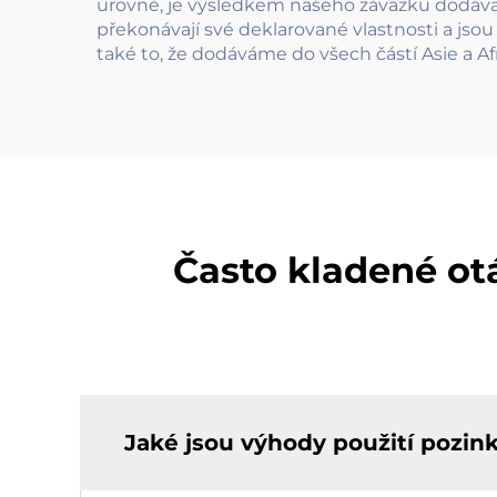
úrovně, je výsledkem našeho závazku dodávat
překonávají své deklarované vlastnosti a jso
také to, že dodáváme do všech částí Asie a Af
Často kladené ot
Jaké jsou výhody použití pozink