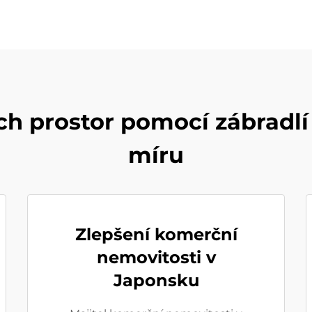
 prostor pomocí zábradlí 
míru
Zlepšení komerční
nemovitosti v
Japonsku