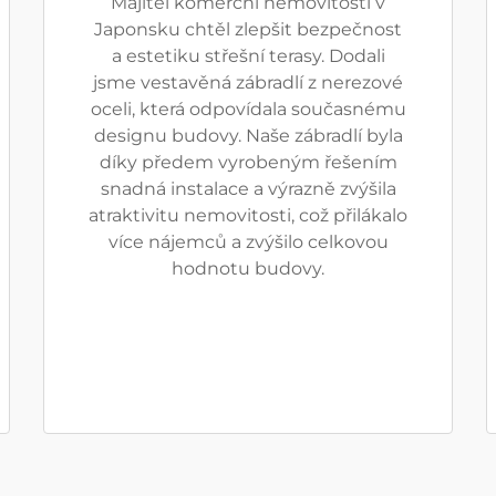
Majitel komerční nemovitosti v
Japonsku chtěl zlepšit bezpečnost
a estetiku střešní terasy. Dodali
jsme vestavěná zábradlí z nerezové
oceli, která odpovídala současnému
designu budovy. Naše zábradlí byla
díky předem vyrobeným řešením
snadná instalace a výrazně zvýšila
atraktivitu nemovitosti, což přilákalo
více nájemců a zvýšilo celkovou
hodnotu budovy.