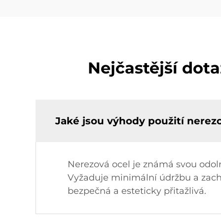
Nejčastější dota
Jaké jsou výhody použití nerezo
Nerezová ocel je známá svou odolnos
Vyžaduje minimální údržbu a zacho
bezpečná a esteticky přitažlivá.