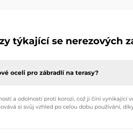
zy týkající se nerezových z
vé oceli pro zábradlí na terasy?
tí a odolností proti korozi, což ji činí vynikající 
vává si svůj vzhled po celou dobu používání, dík