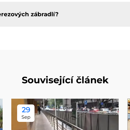
erezových zábradlí?
Související článek
29
Sep