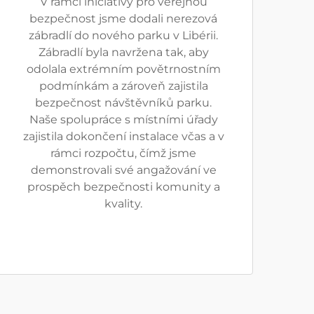
V rámci iniciativy pro veřejnou
bezpečnost jsme dodali nerezová
zábradlí do nového parku v Libérii.
Zábradlí byla navržena tak, aby
odolala extrémním povětrnostním
podmínkám a zároveň zajistila
bezpečnost návštěvníků parku.
Naše spolupráce s místními úřady
zajistila dokončení instalace včas a v
rámci rozpočtu, čímž jsme
demonstrovali své angažování ve
prospěch bezpečnosti komunity a
kvality.